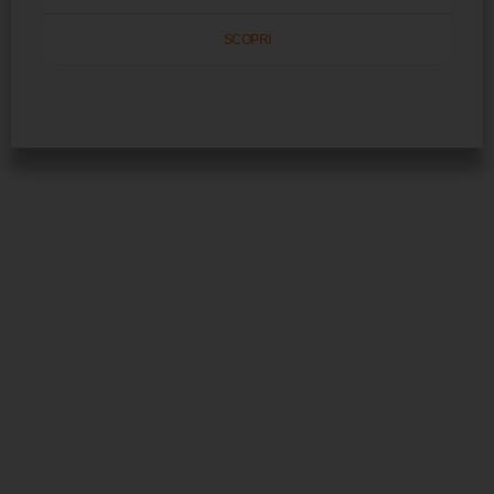
SCOPRI