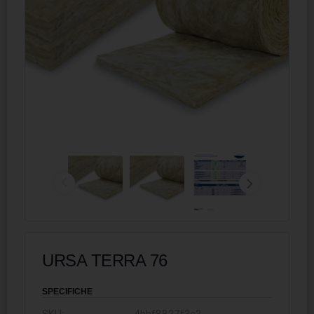
URSA TERRA 76
SPECIFICHE
SKU:
4bbf8827f3c2