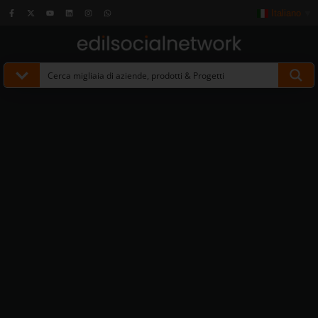
Italiano
▼