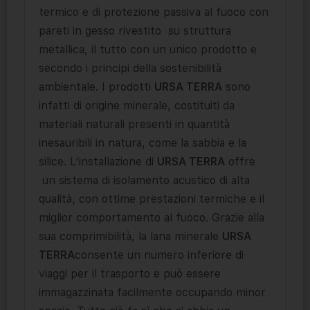
termico e di protezione passiva al fuoco con
pareti in gesso rivestito su struttura
metallica, il tutto con un unico prodotto e
secondo i principi della sostenibilità
ambientale. I prodotti
URSA TERRA
sono
infatti di origine minerale, costituiti da
materiali naturali presenti in quantità
inesauribili in natura, come la sabbia e la
silice. L’installazione di
URSA TERRA
offre
un sistema di isolamento acustico di alta
qualità, con ottime prestazioni termiche e il
miglior comportamento al fuoco. Grazie alla
sua comprimibilità, la lana minerale
URSA
TERRA
consente un numero inferiore di
viaggi per il trasporto e può essere
immagazzinata facilmente occupando minor