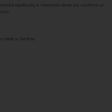
atericità equilibrata, è l’elemento ideale per conferire un
razzi.
o made in Sardinia.