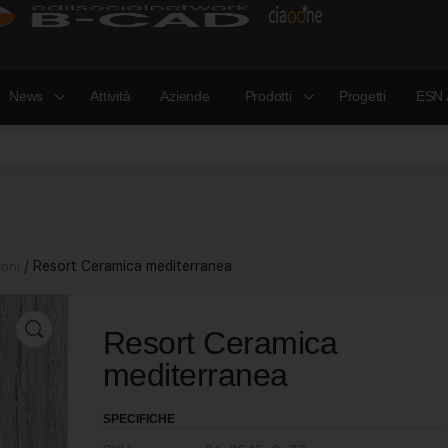
News
Attività
Aziende
Prodotti
Progetti
ESN 
oni
/ Resort Ceramica mediterranea
Resort Ceramica
mediterranea
SPECIFICHE