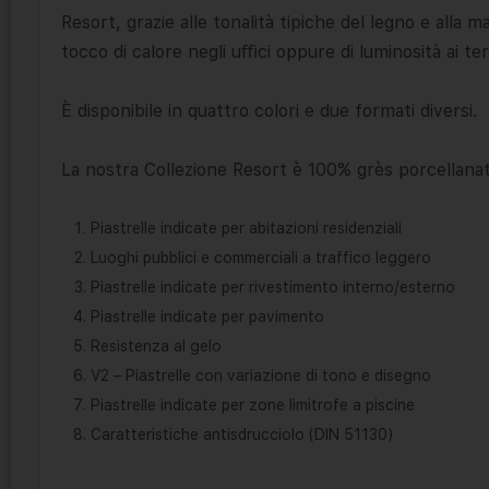
Resort, grazie alle tonalità tipiche del legno e alla m
tocco di calore negli uﬃci oppure di luminosità ai ter
È disponibile in quattro colori e due formati diversi.
La nostra Collezione Resort è 100% grès porcellanat
Piastrelle indicate per abitazioni residenziali
Luoghi pubblici e commerciali a traffico leggero
Piastrelle indicate per rivestimento interno/esterno
Piastrelle indicate per pavimento
Resistenza al gelo
V2 – Piastrelle con variazione di tono e disegno
Piastrelle indicate per zone limitrofe a piscine
Caratteristiche antisdrucciolo (DIN 51130)