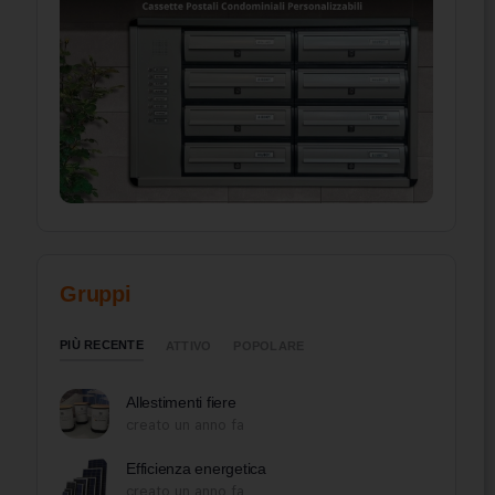
Gruppi
PIÙ RECENTE
ATTIVO
POPOLARE
Allestimenti fiere
creato un anno fa
Efficienza energetica
creato un anno fa