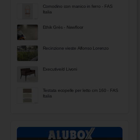
Comodino con manico in ferro - FAS
Italia
Ethik Grès - Newfloor
Recinzione vieste Alfonso Lorenzo
Executive/d Livoni
Testata ecopelle per letto cm 160 - FAS
Italia