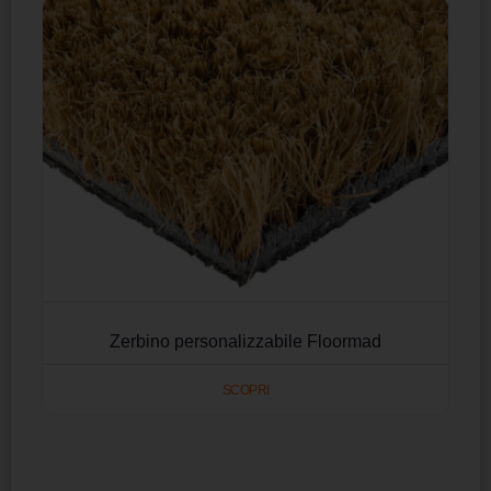
Zerbino personalizzabile Floormad
SCOPRI