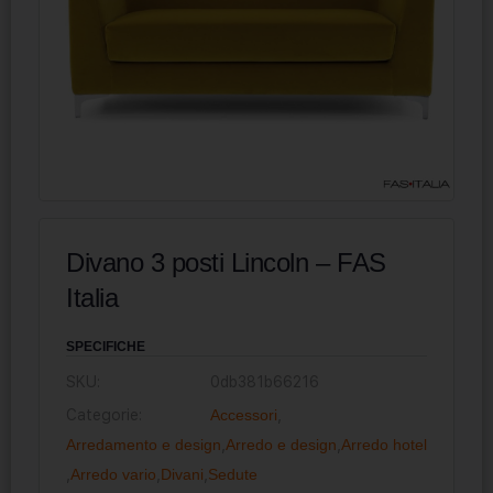
Divano 3 posti Lincoln – FAS
Italia
SPECIFICHE
SKU:
0db381b66216
Categorie:
Accessori
,
Arredamento e design
,
Arredo e design
,
Arredo hotel
,
Arredo vario
,
Divani
,
Sedute