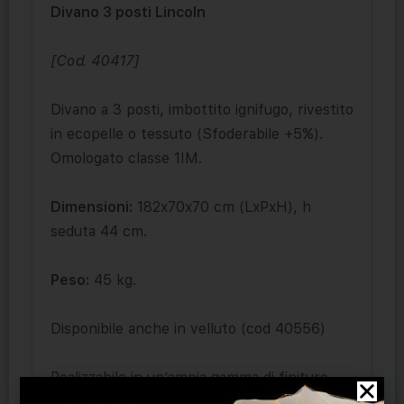
Divano 3 posti Lincoln
[Cod. 40417]
Divano a 3 posti, imbottito ignifugo, rivestito
in ecopelle o tessuto (Sfoderabile +5%).
Omologato classe 1IM.
Dimensioni:
182x70x70 cm (LxPxH), h
seduta 44 cm.
Peso:
45 kg.
Disponibile anche in velluto (cod 40556)
Realizzabile in un’ampia gamma di finiture.