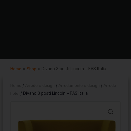
Home
»
Shop
»
Divano 3 posti Lincoln – FAS Italia
Home
/
Arredo e design
/
Arredamento e design
/
Arredo
hotel
/ Divano 3 posti Lincoln – FAS Italia