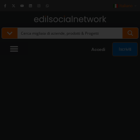
Italiano
▼
Iscriviti
Accedi