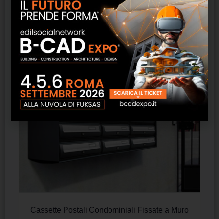
Prodotti correlati
Cassette Postali Condominiali Fissate a Muro