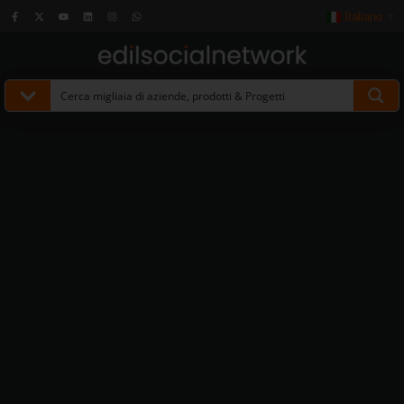
Italiano
▼