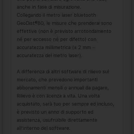
anche in fase di misurazione.
Collegando il metro laser bluetooth
GeoDist®80, le misure che prenderai sono
effettive (non è previsto arrotondamento
né per eccesso né per difetto) con
accuratezza millimetrica (± 2 mm –
accuratezza del metro laser).
A differenza di altri software di rilievo sul
mercato, che prevedono importanti
abbonamenti mensili o annuali da pagare,
Rilievo è con licenza a vita. Una volta
acquistato, sarà tuo per sempre ed incluso,
è previsto un anno di supporto ed
assistenza, usufruibile direttamente
all’interno del software.