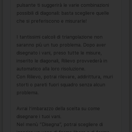
pulsante ti suggerirà le varie combinazioni
possibili di diagonali: basta scegliere quelle
che si preferiscono e misurarle!
I tantissimi calcoli di triangolazione non
saranno più un tuo problema. Dopo aver
disegnato i vani, preso tutte le misure,
inserito le diagonali, Rilievo provvederà in
automatico alla loro risoluzione.
Con Rilievo, potrai rilevare, addirittura, muri
storti o pareti fuori squadro senza alcun
problema.
Avrai l’imbarazzo della scelta su come
disegnare i tuoi vani.
Nel menù “Disegna”, potrai scegliere di