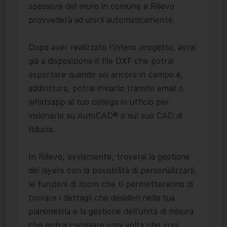
spessore del muro in comune e Rilievo
provvederà ad unirli automaticamente.
Dopo aver realizzato l’intero progetto, avrai
già a disposizione il file DXF che potrai
esportare quando sei ancora in campo e,
addirittura, potrai inviarlo tramite email o
whatsapp al tuo collega in ufficio per
visionarlo su AutoCAD® o sul suo CAD di
fiducia.
In Rilievo, ovviamente, troverai la gestione
dei layers con la possibilità di personalizzarli,
le funzioni di zoom che ti permetteranno di
trovare i dettagli che desideri nella tua
planimetria e la gestione dell’unità di misura
che potrai cambiare ogni volta che vuoi,