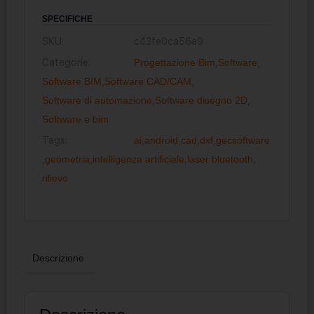
SPECIFICHE
SKU:
c43fe0ca56a9
Categorie:
Progettazione Bim
,
Software
,
Software BIM
,
Software CAD/CAM
,
Software di automazione
,
Software disegno 2D
,
Software e bim
Tags:
ai
,
android
,
cad
,
dxf
,
gecsoftware
,
geometria
,
intelligenza artificiale
,
laser bluetooth
,
rilievo
Descrizione