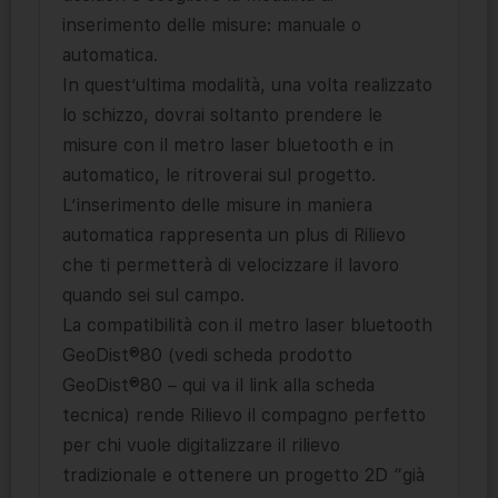
inserimento delle misure: manuale o
automatica.
In quest’ultima modalità, una volta realizzato
lo schizzo, dovrai soltanto prendere le
misure con il metro laser bluetooth e in
automatico, le ritroverai sul progetto.
L’inserimento delle misure in maniera
automatica rappresenta un plus di Rilievo
che ti permetterà di velocizzare il lavoro
quando sei sul campo.
La compatibilità con il metro laser bluetooth
GeoDist®80 (vedi scheda prodotto
GeoDist®80 – qui va il link alla scheda
tecnica) rende Rilievo il compagno perfetto
per chi vuole digitalizzare il rilievo
tradizionale e ottenere un progetto 2D “già