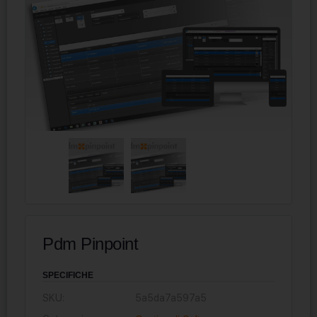
Pdm Pinpoint
SPECIFICHE
SKU:
5a5da7a597a5