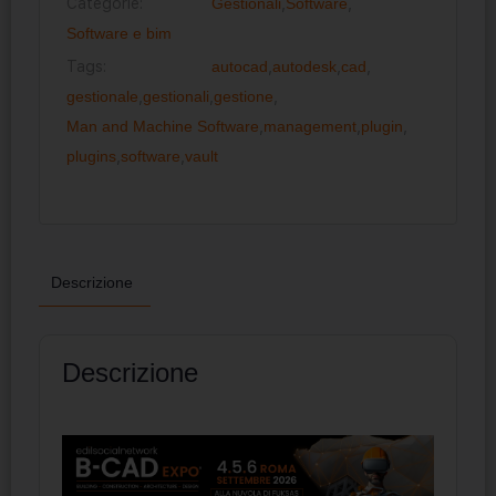
Categorie:
Gestionali
,
Software
,
Software e bim
Tags:
autocad
,
autodesk
,
cad
,
gestionale
,
gestionali
,
gestione
,
Man and Machine Software
,
management
,
plugin
,
plugins
,
software
,
vault
Descrizione
Descrizione