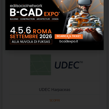
Prodotti correlati
UDEC Harpaceas
SCOPRI