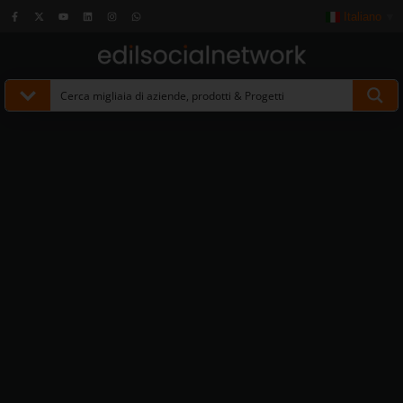
Italiano
▼