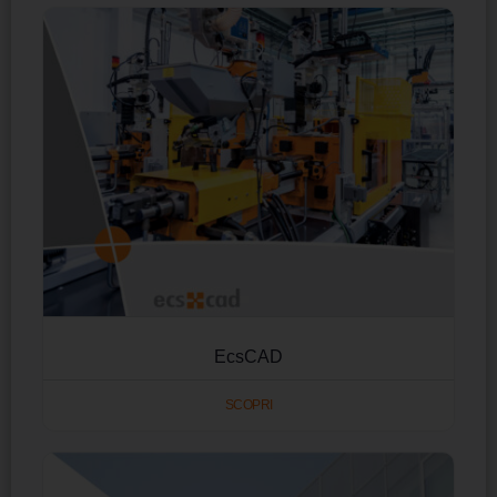
EcsCAD
SCOPRI