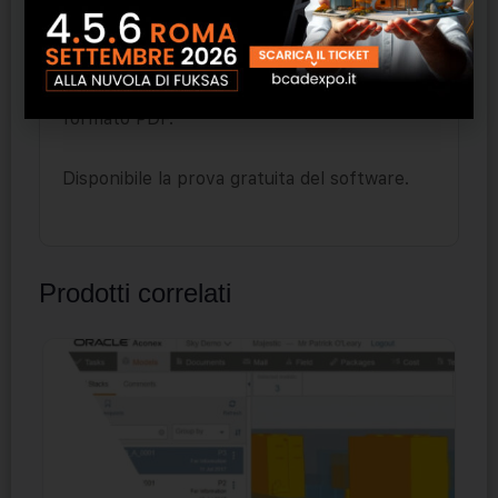
semplificare il calcolo di tutti i coefficienti in
gioco.
Puoi importare i dati catastali dalle Visure in
formato PDF.
Disponibile la prova gratuita del software.
Prodotti correlati