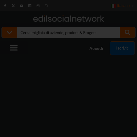
Italiano
▼
Iscriviti
Accedi