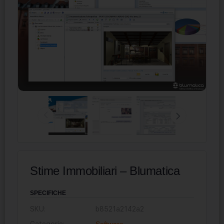
Stime Immobiliari – Blumatica
SPECIFICHE
SKU:
b8521a2142a2
Categorie:
Software
,