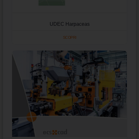
UDEC Harpaceas
SCOPRI