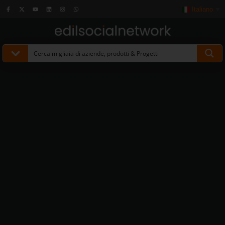
Italiano
▼