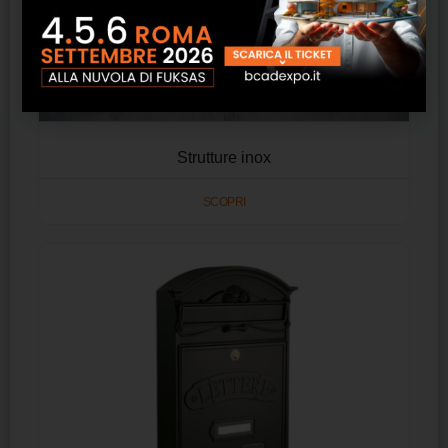
Strutture inox
SCOPRI