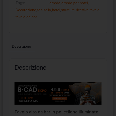
Tags:
arredo
,
arredo per hotel
,
Decorazione
,
fas-italia
,
hotel
,
strutture ricettive
,
tavolo
,
tavolo da bar
Descrizione
Descrizione
Tavolo alto da bar in polietilene illuminato