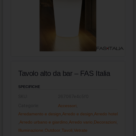
Tavolo alto da bar – FAS Italia
SPECIFICHE
SKU:
267067e4c5f0
Categorie:
Accessori
,
Arredamento e design
,
Arredo e design
,
Arredo hotel
,
Arredo urbano e giardino
,
Arredo vario
,
Decorazioni
,
Illuminazione
,
Outdoor
,
Tavoli
,
Vetrate