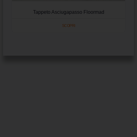
Tappeto Asciugapasso Floormad
SCOPRI