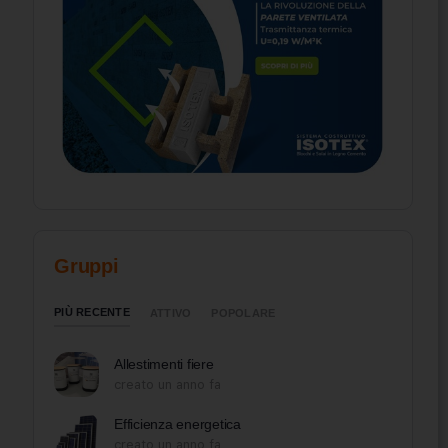
Gruppi
PIÙ RECENTE
ATTIVO
POPOLARE
Allestimenti fiere
creato un anno fa
Efficienza energetica
creato un anno fa