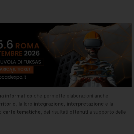
ma informatico
che permette elaborazioni anche
rritorio
, la loro
integrazione
,
interpretazione
e la
so
carte tematiche
, dei risultati ottenuti a supporto delle