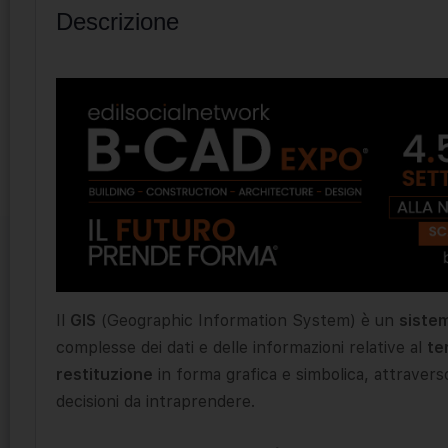
Descrizione
Il
GIS
(Geographic Information System) è un
siste
complesse dei dati e delle informazioni relative al
te
restituzione
in forma grafica e simbolica, attraver
decisioni da intraprendere.