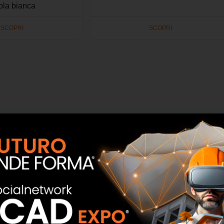
ola bianca
SCOPRI
SCOPRI