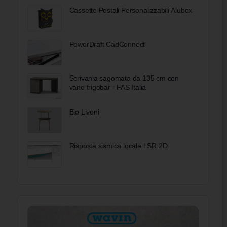
Cassette Postali Personalizzabili Alubox
PowerDraft CadConnect
Scrivania sagomata da 135 cm con
vano frigobar - FAS Italia
Bio Livoni
Risposta sismica locale LSR 2D