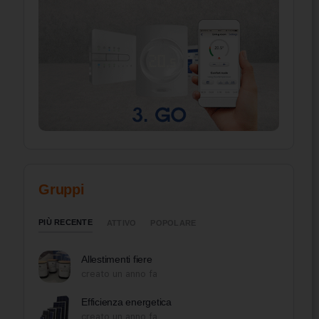
Gruppi
PIÙ RECENTE
ATTIVO
POPOLARE
Allestimenti fiere
creato un anno fa
Efficienza energetica
creato un anno fa