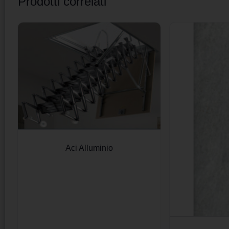
Prodotti correlati
Aci Alluminio