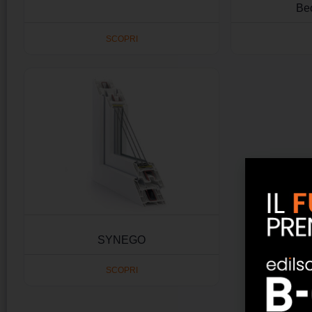
Be
SCOPRI
SYNEGO
SCOPRI