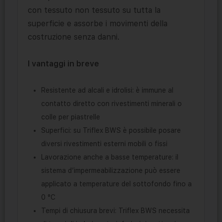
con tessuto non tessuto su tutta la
superficie e assorbe i movimenti della
costruzione senza danni.
I vantaggi in breve
Resistente ad alcali e idrolisi: è immune al
contatto diretto con rivestimenti minerali o
colle per piastrelle
Superfici: su Triflex BWS è possibile posare
diversi rivestimenti esterni mobili o fissi
Lavorazione anche a basse temperature: il
sistema d’impermeabilizzazione può essere
applicato a temperature del sottofondo fino a
0 °C
Tempi di chiusura brevi: Triflex BWS necessita