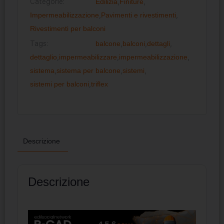
Categorie:
Edilizia
,
Finiture
,
Impermeabilizzazione
,
Pavimenti e rivestimenti
,
Rivestimenti per balconi
Tags:
balcone
,
balconi
,
dettagli
,
dettaglio
,
impermeabilizzare
,
impermeabilizzazione
,
sistema
,
sistema per balcone
,
sistemi
,
sistemi per balconi
,
triflex
Descrizione
Descrizione