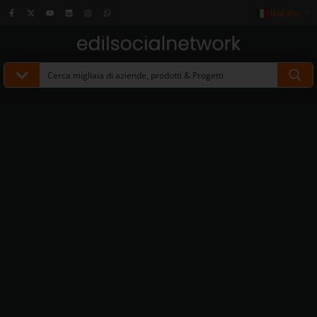
Italiano
▼