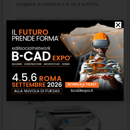
scegliere la cassetta a 4 vie a soffitto.
L’acquisto del ventilconvettore a parete
permette di usufruire delle
detrazioni
fiscali
.
Prodotti correlati