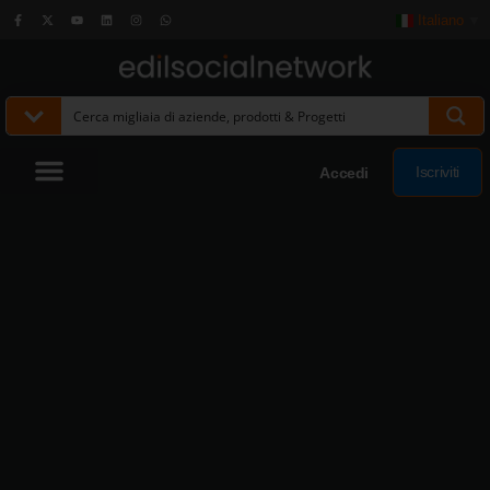
Italiano
▼
Iscriviti
Accedi