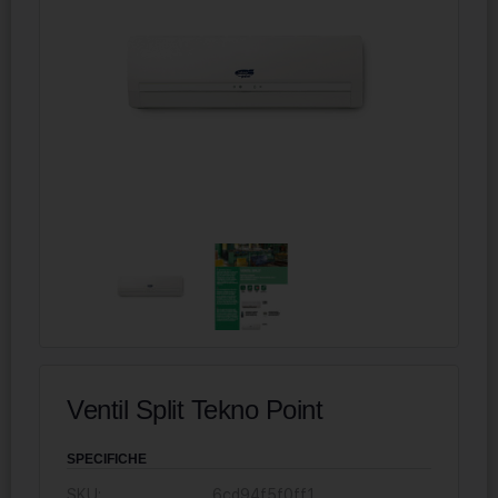
Ventil Split Tekno Point
SPECIFICHE
SKU:
6cd94f5f0ff1