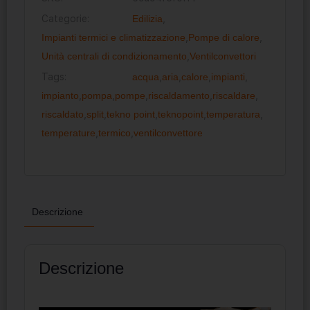
Categorie:
Edilizia
,
Impianti termici e climatizzazione
,
Pompe di calore
,
Unità centrali di condizionamento
,
Ventilconvettori
Tags:
acqua
,
aria
,
calore
,
impianti
,
impianto
,
pompa
,
pompe
,
riscaldamento
,
riscaldare
,
riscaldato
,
split
,
tekno point
,
teknopoint
,
temperatura
,
temperature
,
termico
,
ventilconvettore
Descrizione
Descrizione