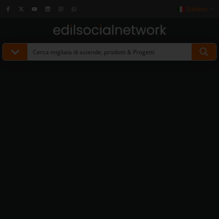
Italiano
▼