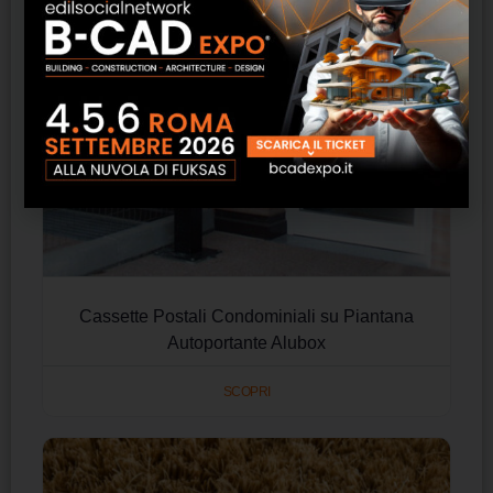
Cassette Postali Condominiali su Piantana
Autoportante Alubox
SCOPRI