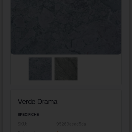
Verde Drama
SPECIFICHE
SKU:
95269aead5da