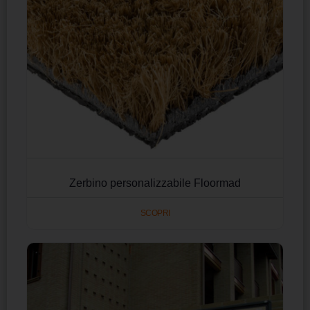
Zerbino personalizzabile Floormad
SCOPRI