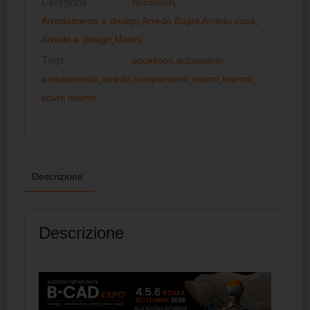
Categorie:
Accessori
,
Arredamento e design
,
Arredo Bagni
,
Arredo casa
,
Arredo e design
,
Marmi
Tags:
accessori
,
accessorio
,
arredamento
,
arredo
,
complementi
,
marmi
,
marmo
,
scurti marmi
Descrizione
Descrizione