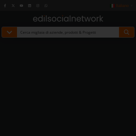
Italiano
▼