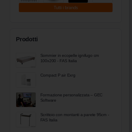
Tutti i brands
Prodotti
Sommier in ecopelle ignifugo cm
100x200 - FAS Italia
Compact P air Exrg
Formazione personalizzata – GEC
Software
Scrittoio con montanti a parete 95cm -
FAS Italia