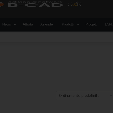
News
Attività
Aziende
Prodotti
Progetti
ESN 