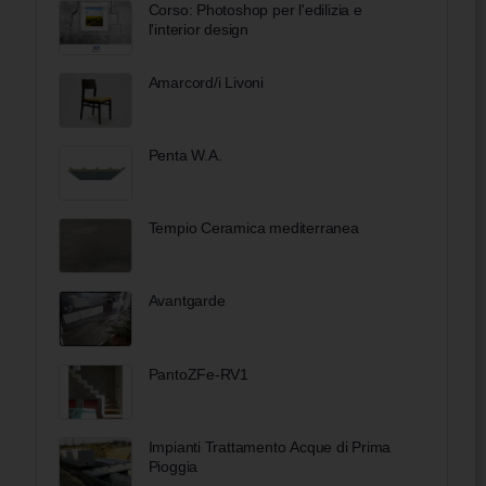
Corso: Photoshop per l'edilizia e
l'interior design
Amarcord/i Livoni
Penta W.A.
Tempio Ceramica mediterranea
Avantgarde
PantoZFe-RV1
Impianti Trattamento Acque di Prima
Pioggia