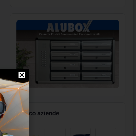
Elenco aziende