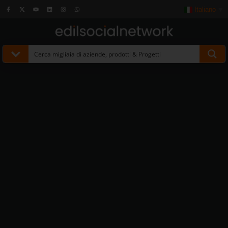
Italiano
▼