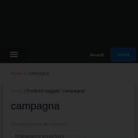
Iscriviti
Accedi
Home
»
campagna
Home
/ Prodotti taggati “campagna”
campagna
Visualizzazione del risultato