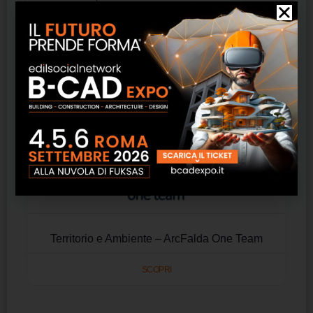
Territorio e Ambiente – ArcFalda One Team
SCOPRI