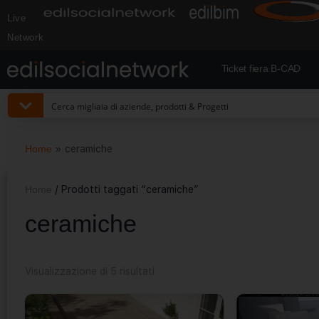
Live
Network
Ticket fiera B-CAD
Home
»
ceramiche
Home
/ Prodotti taggati “ceramiche”
ceramiche
Visualizzazione di 5 risultati