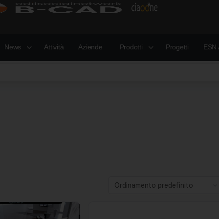
News
Attività
Aziende
Prodotti
Progetti
ESN 