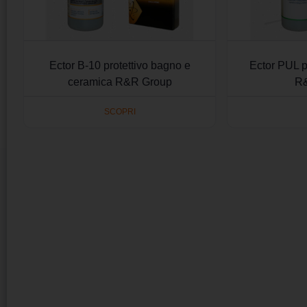
Ector B-10 protettivo bagno e
Ector PUL p
ceramica R&R Group
R
SCOPRI