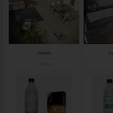
Artwork
Av
SCOPRI