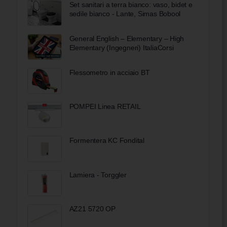
Set sanitari a terra bianco: vaso, bidet e
sedile bianco - Lante, Simas Bobool
General English – Elementary – High
Elementary (Ingegneri) ItaliaCorsi
Flessometro in acciaio BT
POMPEI Linea RETAIL
Formentera KC Fondital
Lamiera - Torggler
AZ21 5720 OP