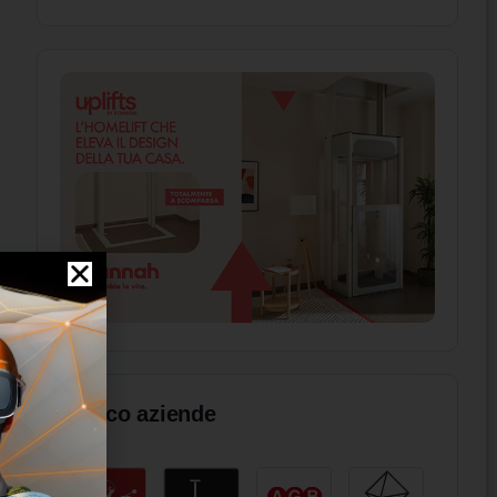
Elenco aziende