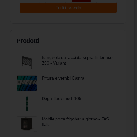
Tutti i brands
Prodotti
frangisole da facciata sopra l’intonaco
Z90 - Variant
Pittura e vernici Castra
Doga Easy mod. 105
Mobile porta frigobar a giorno - FAS
Italia