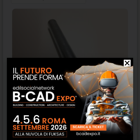
Chemolli Firebolt A5
SCOPRI