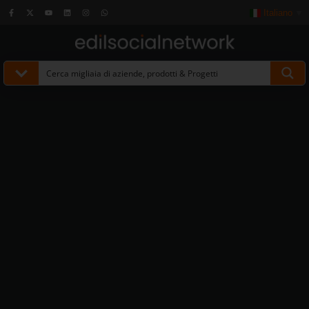
Italiano
▼