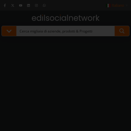
Italiano
▼