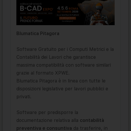
Blumatica Pitagora
Software Gratuito per i Computi Metrici e la
Contabilità dei Lavori che garantisce
massima compatibilità con software similari
grazie al formato XPWE.
Blumatica Pitagora è in linea con tutte le
disposizioni legislative per lavori pubblici e
privati.
Software per predisporre la
documentazione relativa alla
contabilità
preventiva e consuntiva
da trasferire, in