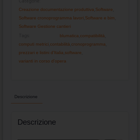
Categorie:
Creazione documentazione produttiva
,
Software
,
Software cronoprogramma lavori
,
Software e bim
,
Software Gestione cantieri
Tags:
blumatica
,
compatibilità
,
computi metrici
,
contabilità
,
cronoprogramma
,
prezzari e listini d'Italia
,
software
,
varianti in corso d'opera
Descrizione
Descrizione