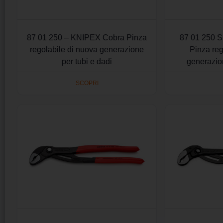
87 01 250 – KNIPEX Cobra Pinza
87 01 250 
regolabile di nuova generazione
Pinza reg
per tubi e dadi
generazion
SCOPRI