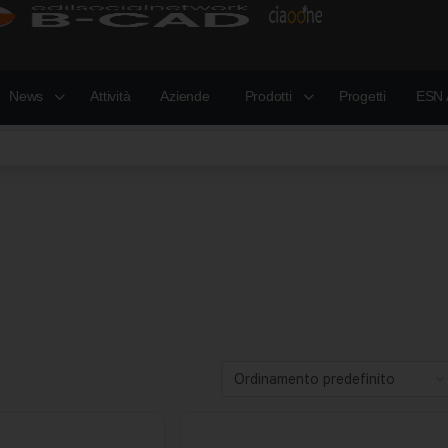
News
Attività
Aziende
Prodotti
Progetti
ESN 