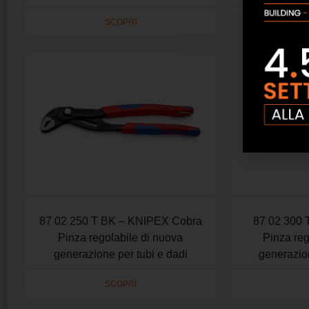
SCOPRI
87 02 250 T BK – KNIPEX Cobra
87 02 300 
Pinza regolabile di nuova
Pinza reg
generazione per tubi e dadi
generazion
SCOPRI