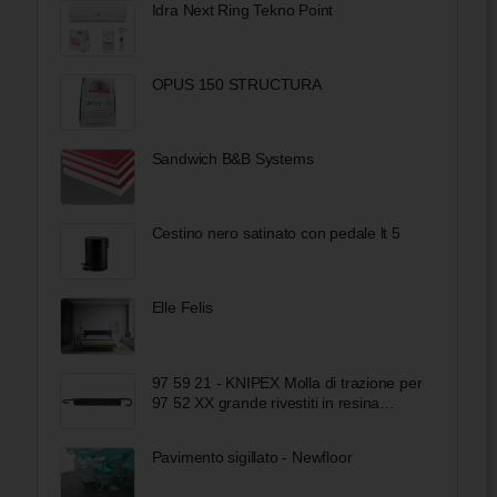
Idra Next Ring Tekno Point
OPUS 150 STRUCTURA
Sandwich B&B Systems
Cestino nero satinato con pedale lt 5
Elle Felis
97 59 21 - KNIPEX Molla di trazione per
97 52 XX grande rivestiti in resina
sintetica antiscivolo brunita
Pavimento sigillato - Newfloor