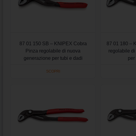
87 01 150 SB – KNIPEX Cobra
87 01 180 – 
Pinza regolabile di nuova
regolabile d
generazione per tubi e dadi
per
SCOPRI