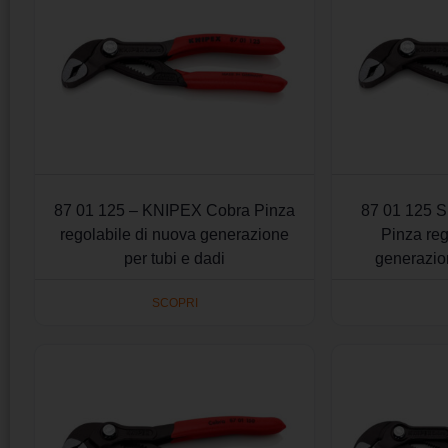
87 01 125 – KNIPEX Cobra Pinza
87 01 125 
regolabile di nuova generazione
Pinza reg
per tubi e dadi
generazion
SCOPRI