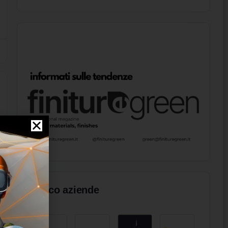
Elenco aziende