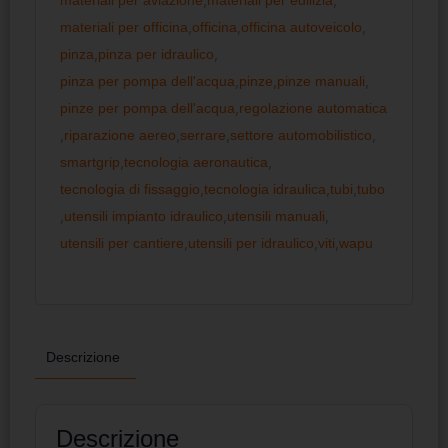
materiali per officina
,
officina
,
officina autoveicolo
,
pinza
,
pinza per idraulico
,
pinza per pompa dell'acqua
,
pinze
,
pinze manuali
,
pinze per pompa dell'acqua
,
regolazione automatica
,
riparazione aereo
,
serrare
,
settore automobilistico
,
smartgrip
,
tecnologia aeronautica
,
tecnologia di fissaggio
,
tecnologia idraulica
,
tubi
,
tubo
,
utensili impianto idraulico
,
utensili manuali
,
utensili per cantiere
,
utensili per idraulico
,
viti
,
wapu
Descrizione
Descrizione