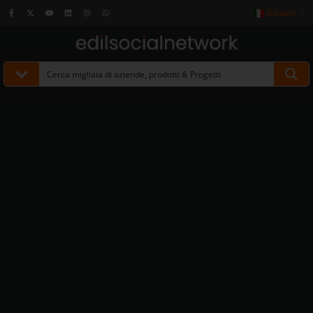
Italiano
▼