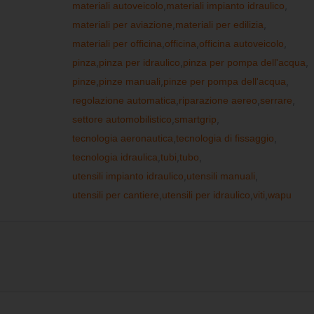
materiali autoveicolo
,
materiali impianto idraulico
,
materiali per aviazione
,
materiali per edilizia
,
materiali per officina
,
officina
,
officina autoveicolo
,
pinza
,
pinza per idraulico
,
pinza per pompa dell'acqua
,
pinze
,
pinze manuali
,
pinze per pompa dell'acqua
,
regolazione automatica
,
riparazione aereo
,
serrare
,
settore automobilistico
,
smartgrip
,
tecnologia aeronautica
,
tecnologia di fissaggio
,
tecnologia idraulica
,
tubi
,
tubo
,
utensili impianto idraulico
,
utensili manuali
,
utensili per cantiere
,
utensili per idraulico
,
viti
,
wapu