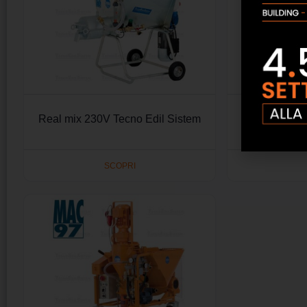
Real mix 230V Tecno Edil Sistem
Mac beton m
Tecno
SCOPRI