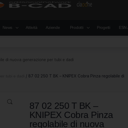
News
Attività
Aziende
Prodotti
Progetti
ESN 
e di nuova generazione per tubi e dadi
per tubi e dadi
/ 87 02 250 T BK – KNIPEX Cobra Pinza regolabile di
87 02 250 T BK –
KNIPEX Cobra Pinza
regolabile di nuova