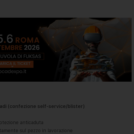
adi (confezione self-service/blister)
rotezione anticaduta
tamente sul pezzo in lavorazione