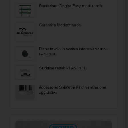
Recinzione Doghe Easy mod. ranch
Ceramica Mediterranea
Piano tavolo in acciaio interno/esterno -
FAS Italia
Salottino rattan - FAS Italia
Accessorio Solatube Kit di ventilazione
aggiuntivo