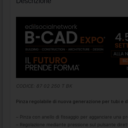
Descrizione
CODICE: 87 02 250 T BK
Pinza regolabile di nuova generazione per tubi e d
– Pinza con anello di fissaggio per agganciare una p
– Regolazione mediante pressione sul pulsante diret