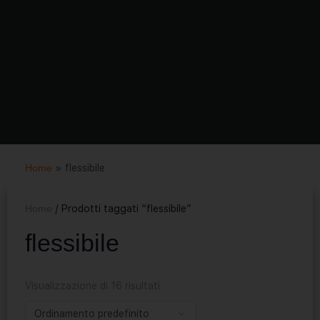
Home
»
flessibile
Home
/ Prodotti taggati “flessibile”
flessibile
Visualizzazione di 16 risultati