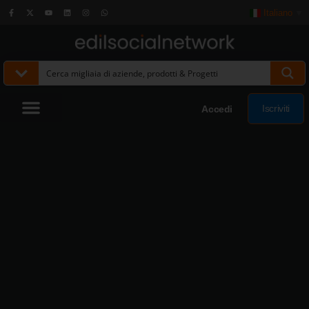
Italiano
▼
Iscriviti
Accedi