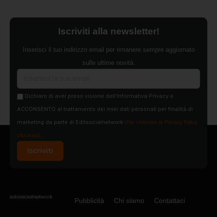
Iscriviti alla newsletter!
Inserisci il tuo indirizzo email per rimanere sempre aggiornato
sulle ultime novità.
Dichiaro di aver preso visione dell'Informativa Privacy e
ACCONSENTO al trattamento dei miei dati personali per finalità di
marketing da parte di Edilsocialnetwork
(Per visionare la Privacy Policy
clicca qui).
Iscriviti
Pubblicità
Chi siamo
Contattaci