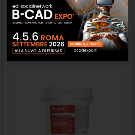
Autofluid Progettazione Impianti HVAC – ATH
Software
SCOPRI