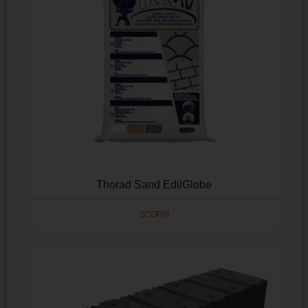
Thorad Sand EdilGlobe
SCOPRI