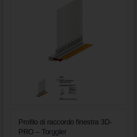
Profilo di raccordo finestra 3D-
PRO – Torggler