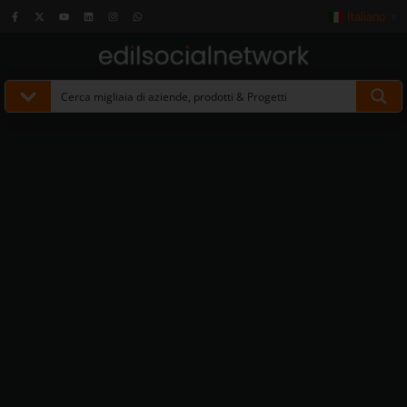
Italiano
▼