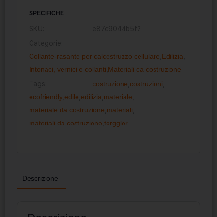
SPECIFICHE
SKU:
e87c9044b5f2
Categorie:
Collante-rasante per calcestruzzo cellulare
,
Edilizia
,
Intonaci, vernici e collanti
,
Materiali da costruzione
Tags:
costruzione
,
costruzioni
,
ecofriendly
,
edile
,
edilizia
,
materiale
,
materiale da costruzione
,
materiali
,
materiali da costruzione
,
torggler
Descrizione