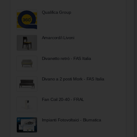
Qualifica Group
Amarcord/i Livoni
Divanetto retrò - FAS Italia
Divano a 2 posti Mork - FAS Italia
Fan Coil 20-40 - FRAL
Impianti Fotovoltaici - Blumatica