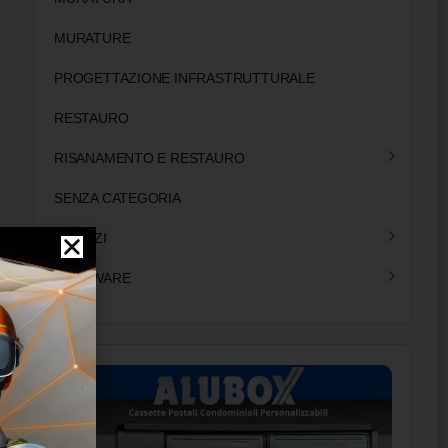
MURATURE
PROGETTAZIONE INFRASTRUTTURALE
RESTAURO
RISANAMENTO E RESTAURO
SENZA CATEGORIA
SERVIZI
SOFTWARE