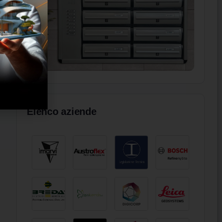
Elenco aziende