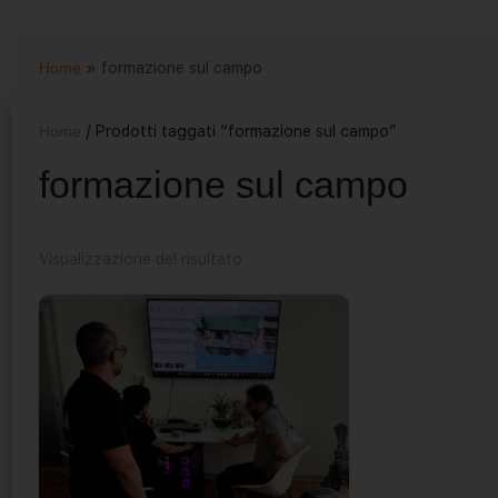
Home
»
formazione sul campo
Home
/ Prodotti taggati “formazione sul campo”
formazione sul campo
Visualizzazione del risultato