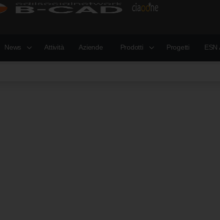
News
Attività
Aziende
Prodotti
Progetti
ESN 