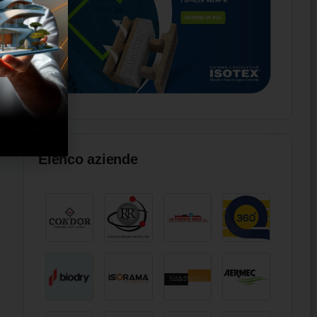
Elenco aziende