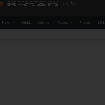
News
Attività
Aziende
Prodotti
Progetti
ESN 