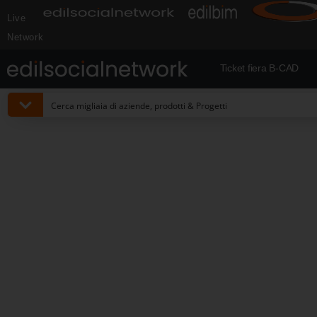
Live
Network
Ticket fiera B-CAD