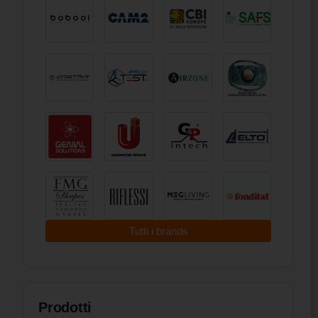
Tutti i brands
Prodotti