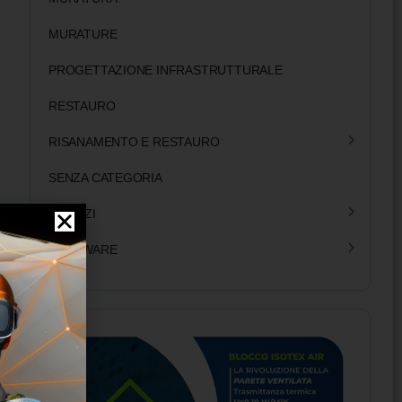
MURATURE
PROGETTAZIONE INFRASTRUTTURALE
RESTAURO
RISANAMENTO E RESTAURO
SENZA CATEGORIA
SERVIZI
SOFTWARE