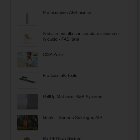
Portascopino ABS bianco
Sedia in metallo con seduta e schienale
in cuoio - FAS Italia
CISA Aero
Frattazzi SK Tools
RollUp Multicolor B&B Systems
Ideale - Gamma Sololegno AIP
Re 140 Biva System