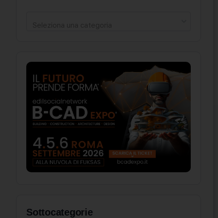
Seleziona una categoria
Sottocategorie