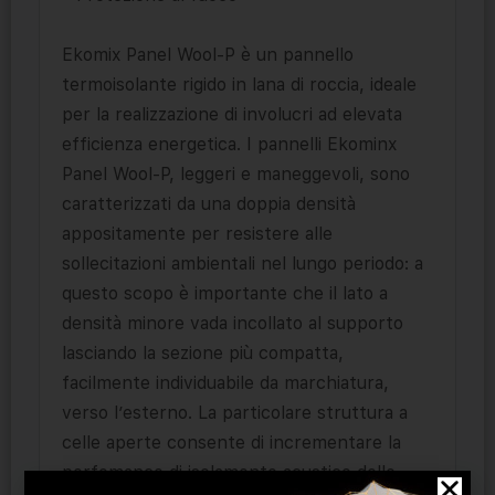
Ekomix Panel Wool-P è un pannello
termoisolante rigido in lana di roccia, ideale
per la realizzazione di involucri ad elevata
efficienza energetica. I pannelli Ekominx
Panel Wool-P, leggeri e maneggevoli, sono
caratterizzati da una doppia densità
appositamente per resistere alle
sollecitazioni ambientali nel lungo periodo: a
questo scopo è importante che il lato a
densità minore vada incollato al supporto
lasciando la sezione più compatta,
facilmente individuabile da marchiatura,
verso l’esterno. La particolare struttura a
celle aperte consente di incrementare la
perfomance di isolamento acustico delle