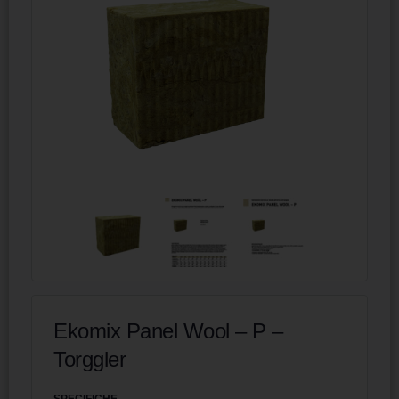
Ekomix Panel Wool – P –
Torggler
SPECIFICHE