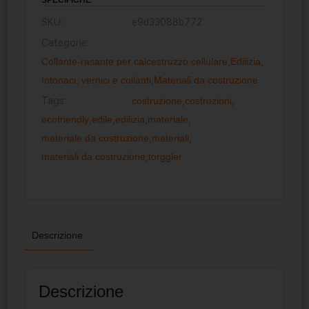
SKU:
e9d33088b772
Categorie:
Collante-rasante per calcestruzzo cellulare
,
Edilizia
,
Intonaci, vernici e collanti
,
Materiali da costruzione
Tags:
costruzione
,
costruzioni
,
ecofriendly
,
edile
,
edilizia
,
materiale
,
materiale da costruzione
,
materiali
,
materiali da costruzione
,
torggler
Descrizione
Descrizione