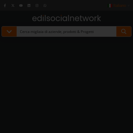
Italiano
▼