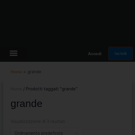
Iscriviti
Accedi
Home
»
grande
Home
/ Prodotti taggati “grande”
grande
Visualizzazione di 3 risultati