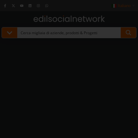
Italiano
▼