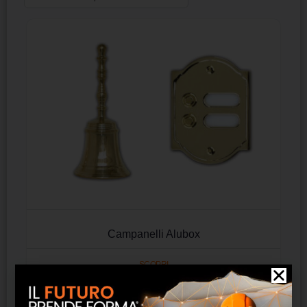
Campanelli Alubox
SCOPRI