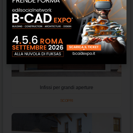
Infissi per grandi aperture
SCOPRI