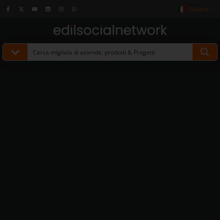
Italiano
▼