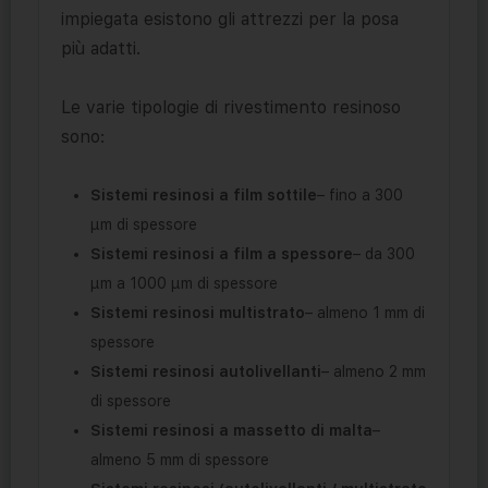
impiegata esistono gli attrezzi per la posa
più adatti.
Le varie tipologie di rivestimento resinoso
sono:
Sistemi resinosi a film sottile
– fino a 300
μm di spessore
Sistemi resinosi a film a spessore
– da 300
μm a 1000 μm di spessore
Sistemi resinosi multistrato
– almeno 1 mm di
spessore
Sistemi resinosi autolivellanti
– almeno 2 mm
di spessore
Sistemi resinosi a massetto di malta
–
almeno 5 mm di spessore