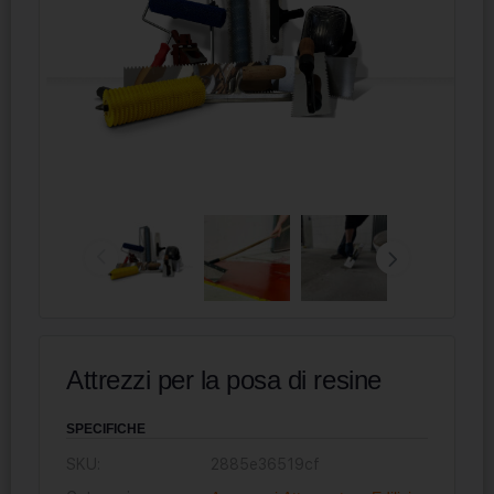
Attrezzi per la posa di resine
SPECIFICHE
SKU:
2885e36519cf