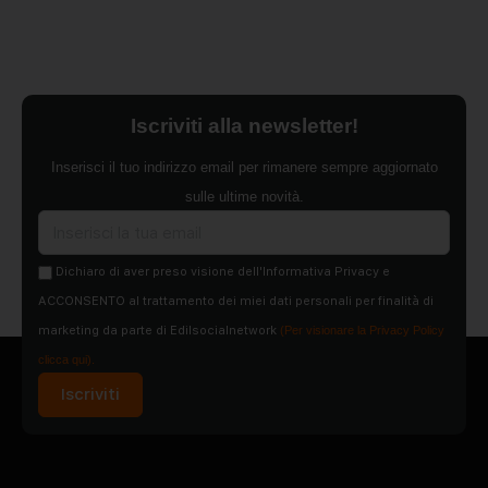
Iscriviti alla newsletter!
Inserisci il tuo indirizzo email per rimanere sempre aggiornato
sulle ultime novità.
Dichiaro di aver preso visione dell'Informativa Privacy e
ACCONSENTO al trattamento dei miei dati personali per finalità di
marketing da parte di Edilsocialnetwork
(Per visionare la Privacy Policy
clicca qui).
Iscriviti