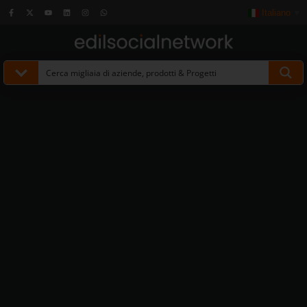
Italiano
▼