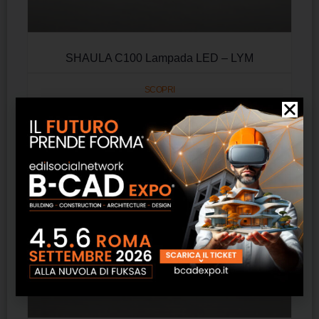
SHAULA C100 Lampada LED – LYM
SCOPRI