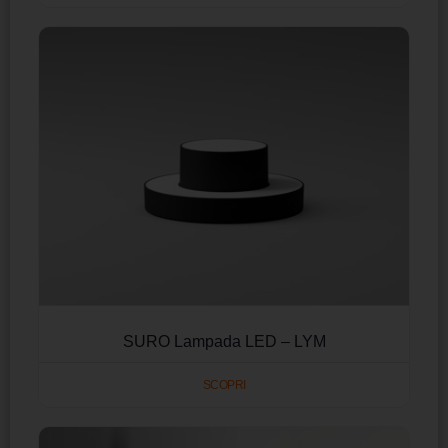
SURO Lampada LED – LYM
SCOPRI