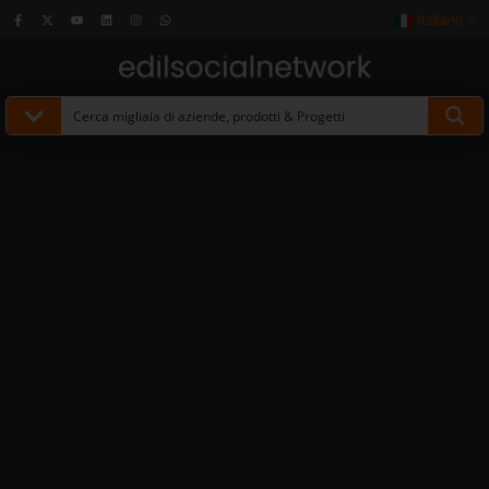
Italiano
▼