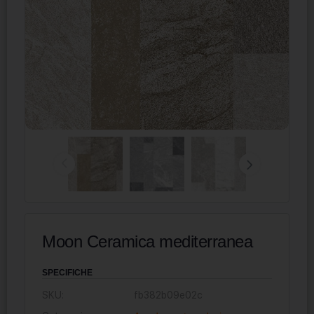
Moon Ceramica mediterranea
SPECIFICHE
SKU:
fb382b09e02c