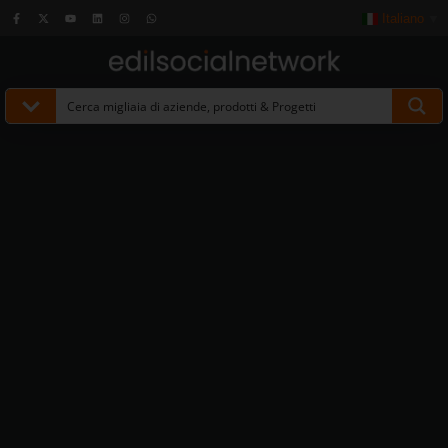
Italiano
▼