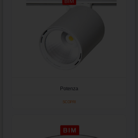
Potenza
SCOPRI