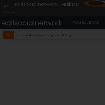
Live
Network
Ticket fiera B-CAD