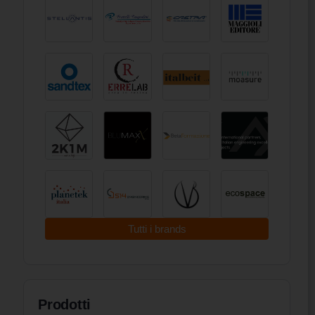
Tutti i brands
Prodotti