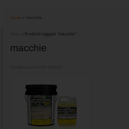
Home
»
macchie
Home
/ Prodotti taggati “macchie”
macchie
Visualizzazione del risultato