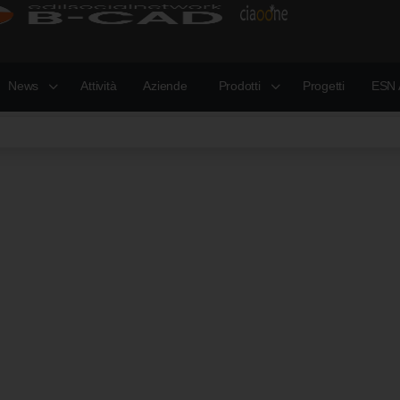
News
Attività
Aziende
Prodotti
Progetti
ESN 