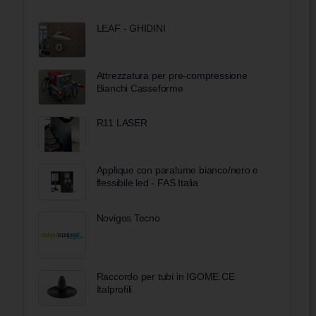
LEAF - GHIDINI
Attrezzatura per pre-compressione
Bianchi Casseforme
R11 LASER
Applique con paralume bianco/nero e
flessibile led - FAS Italia
Novigos Tecno
Raccordo per tubi in IGOME.CE
Italprofili