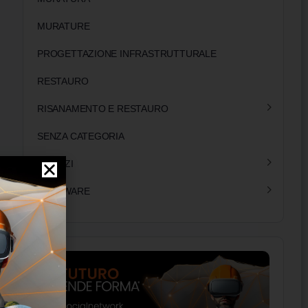
MURATURE
PROGETTAZIONE INFRASTRUTTURALE
RESTAURO
RISANAMENTO E RESTAURO
SENZA CATEGORIA
SERVIZI
SOFTWARE