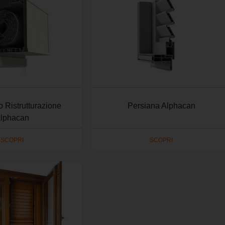
 Ristrutturazione
Persiana Alphacan
lphacan
SCOPRI
SCOPRI