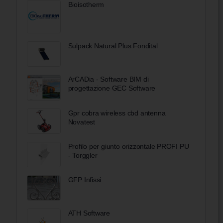
Bioisotherm
Sulpack Natural Plus Fondital
ArCADia - Software BIM di
progettazione GEC Software
Gpr cobra wireless cbd antenna
Novatest
Profilo per giunto orizzontale PROFI PU
- Torggler
GFP Infissi
ATH Software