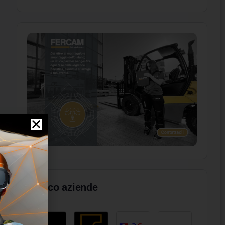
Elenco aziende