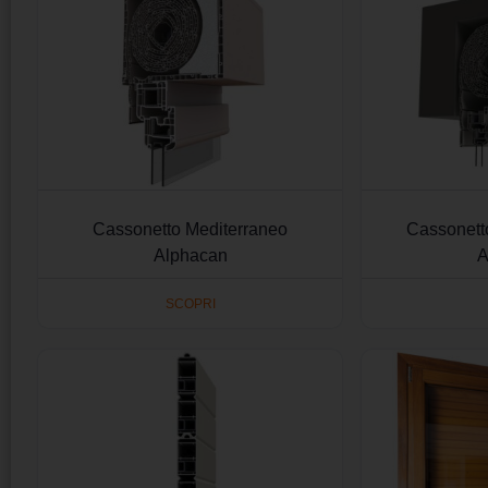
Cassonetto Mediterraneo
Cassonetto
Alphacan
A
SCOPRI