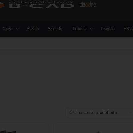
News
Attività
Aziende
Prodotti
Progetti
ESN 