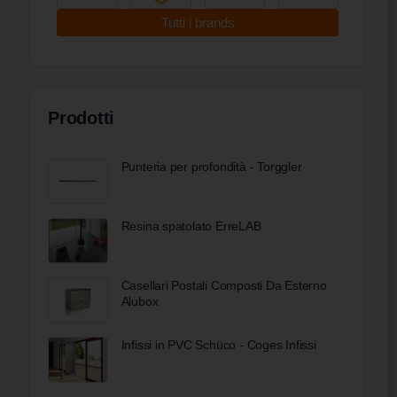
Tutti i brands
Prodotti
Punteria per profondità - Torggler
Resina spatolato ErreLAB
Casellari Postali Composti Da Esterno
Alubox
Infissi in PVC Schüco - Coges Infissi