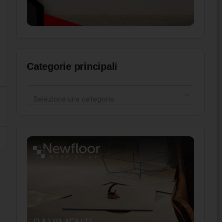
Categorie principali
Seleziona una categoria