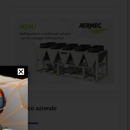
Elenco aziende