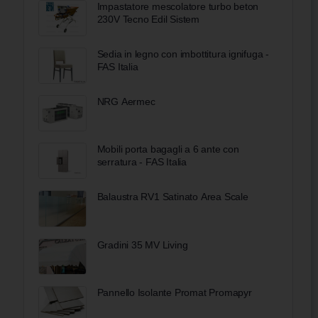
Impastatore mescolatore turbo beton
230V Tecno Edil Sistem
Sedia in legno con imbottitura ignifuga -
FAS Italia
NRG Aermec
Mobili porta bagagli a 6 ante con
serratura - FAS Italia
Balaustra RV1 Satinato Area Scale
Gradini 35 MV Living
Pannello Isolante Promat Promapyr