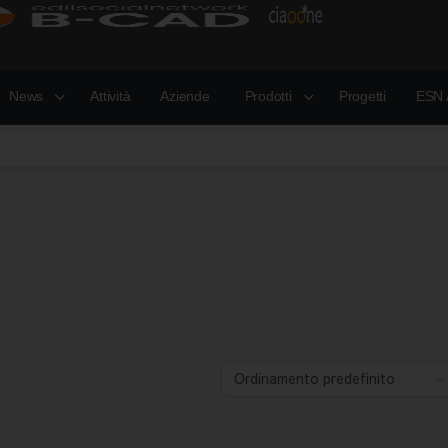
News
Attività
Aziende
Prodotti
Progetti
ESN 