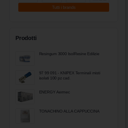
Tutti i brands
Prodotti
Resingum 3000 IsolResine Edilizie
97 99 091 - KNIPEX Terminali misti
isolati 100 pz cad.
ENERGY Aermec
TONACHINO ALLA CAPPUCCINA