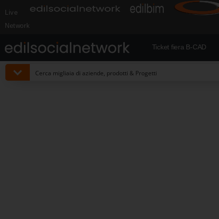
Live
Network
Ticket fiera B-CAD