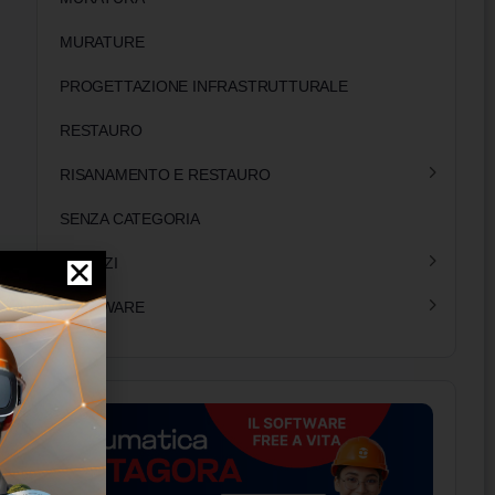
MURATURE
PROGETTAZIONE INFRASTRUTTURALE
RESTAURO
RISANAMENTO E RESTAURO
SENZA CATEGORIA
SERVIZI
SOFTWARE