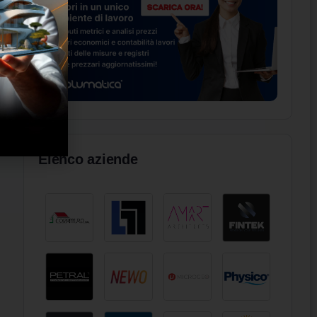
Elenco aziende