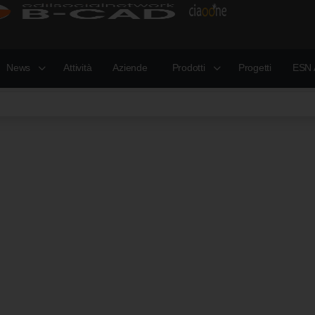
News
Attività
Aziende
Prodotti
Progetti
ESN 