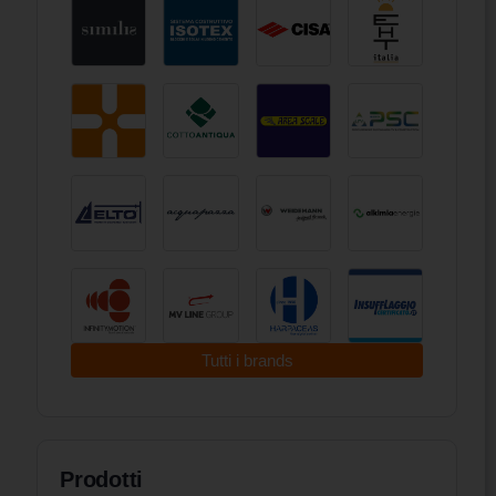
Tutti i brands
Prodotti