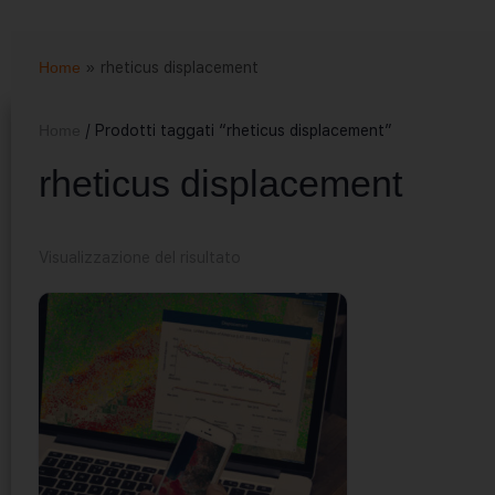
Home
»
rheticus displacement
Home
/ Prodotti taggati “rheticus displacement”
rheticus displacement
Visualizzazione del risultato