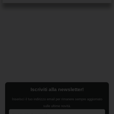
Iscriviti alla newsletter!
Inserisci il tuo indirizzo email per rimanere sempre aggiornato
sulle ultime novità.