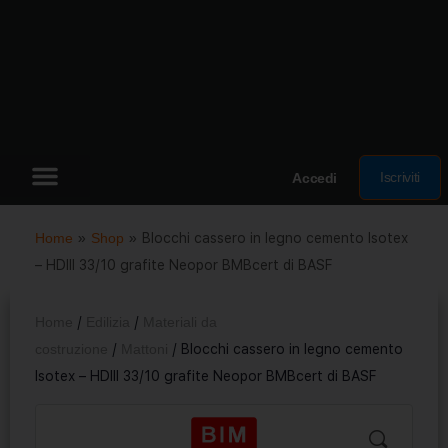
Iscriviti
Accedi
Home
»
Shop
»
Blocchi cassero in legno cemento Isotex
– HDIII 33/10 grafite Neopor BMBcert di BASF
Home
/
Edilizia
/
Materiali da
costruzione
/
Mattoni
/ Blocchi cassero in legno cemento
Isotex – HDIII 33/10 grafite Neopor BMBcert di BASF