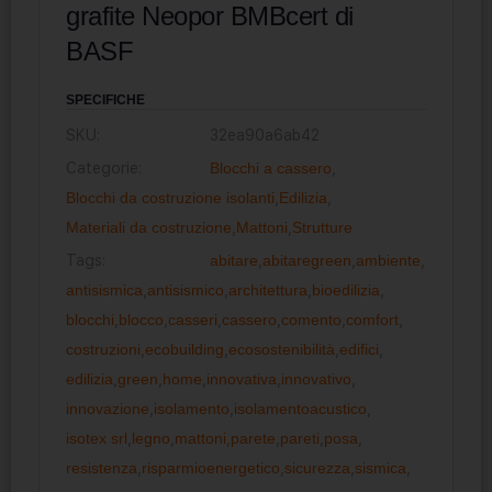
grafite Neopor BMBcert di
BASF
SPECIFICHE
SKU:
32ea90a6ab42
Categorie:
Blocchi a cassero
,
Blocchi da costruzione isolanti
,
Edilizia
,
Materiali da costruzione
,
Mattoni
,
Strutture
Tags:
abitare
,
abitaregreen
,
ambiente
,
antisismica
,
antisismico
,
architettura
,
bioedilizia
,
blocchi
,
blocco
,
casseri
,
cassero
,
comento
,
comfort
,
costruzioni
,
ecobuilding
,
ecosostenibilità
,
edifici
,
edilizia
,
green
,
home
,
innovativa
,
innovativo
,
innovazione
,
isolamento
,
isolamentoacustico
,
isotex srl
,
legno
,
mattoni
,
parete
,
pareti
,
posa
,
resistenza
,
risparmioenergetico
,
sicurezza
,
sismica
,