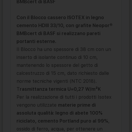
BMBcert di BASF
Con il Blocco cassero ISOTEX in legno
cemento HDIII 33/10, con grafite Neopor®
BMBcert di BASF si realizzano pareti
portanti esterne.
Il Blocco ha uno spessore di 38 cm con un
inserto di isolante continuo di 10 cm,
mantenendo lo spessore del getto di
calcestruzzo di 15 cm, dato richiesto dalle
norme tecniche vigenti (NTC 2018).
T
rasmittanza termica U=0,27 W/m²K
Per la realizzazione di tutti i prodotti Isotex
vengono utilizzate
materie prime di
assoluta qualità: legno di abete 100%
riciclato, cemento Portland puro al 99%
,
ossido di ferro, acqua, per ottenere un