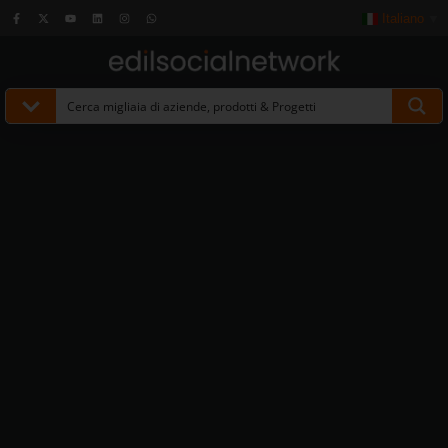
Italiano
▼