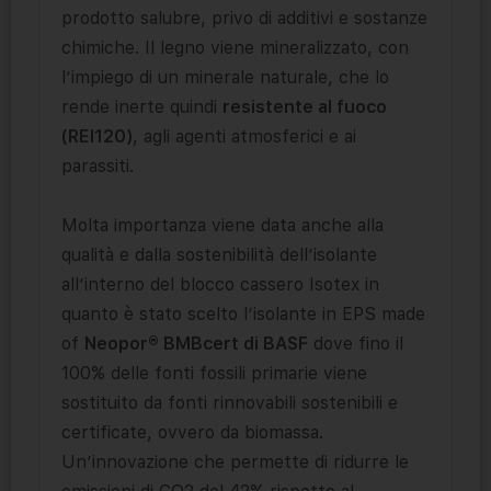
prodotto salubre, privo di additivi e sostanze
chimiche. Il legno viene mineralizzato, con
l’impiego di un minerale naturale, che lo
rende inerte quindi
resistente al fuoco
(REI120)
, agli agenti atmosferici e ai
parassiti.
Molta importanza viene data anche alla
qualità e dalla sostenibilità dell’isolante
all’interno del blocco cassero Isotex in
quanto è stato scelto l’isolante in EPS made
of
Neopor® BMBcert di BASF
dove fino il
100% delle fonti fossili primarie viene
sostituito da fonti rinnovabili sostenibili e
certificate, ovvero da biomassa.
Un’innovazione che permette di ridurre le