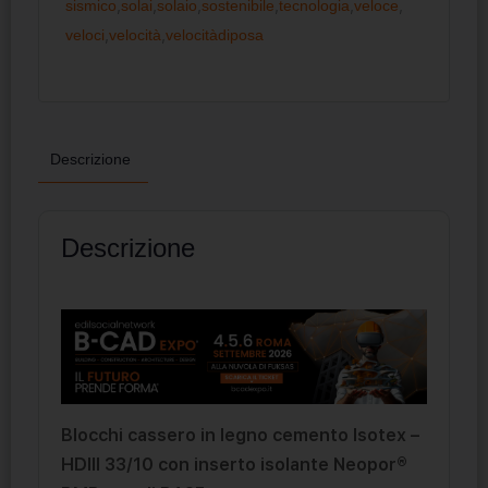
sismico
,
solai
,
solaio
,
sostenibile
,
tecnologia
,
veloce
,
veloci
,
velocità
,
velocitàdiposa
Descrizione
Descrizione
Blocchi cassero in legno cemento Isotex –
HDIII 33/10 con inserto isolante Neopor®