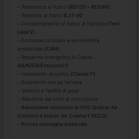
– Resistenza al fuoco
(REI120 – REI240)
– Reazione al fuoco
B,s1-d0
– Comportamento al fuoco di Facciata
(Test
Lepir2)
– Economia circolare e sostenibilità
ambientale
(CAM)
– Risparmio energetico in Classe
A4/NZEB/Emissioni 0
– Isolamento Acustico
(Classe I°)
– Eccellente inerzia termica
– Velocità e facilità di posa
– Riduzione dei costi di costruzione
–
B
assissime emissioni di VOC (Indoor Air
Comfort e Indoor Air Comfort GOLD)
–
Pronta consegna materiale