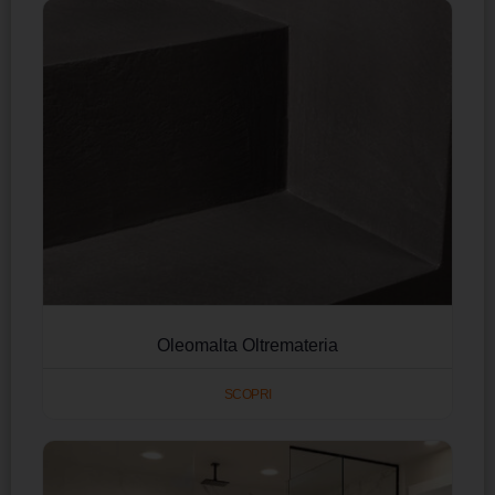
Oleomalta Oltremateria
SCOPRI