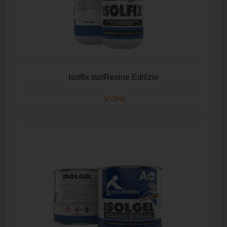
Isolfix IsolResine Edilizie
SCOPRI