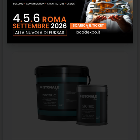
Istot – Isolresine
SCOPRI