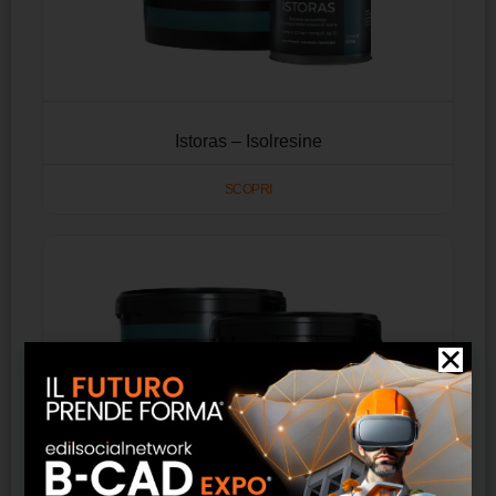
Istoras – Isolresine
SCOPRI