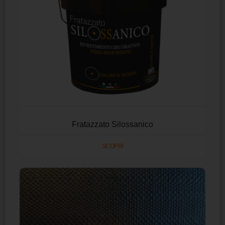
Fratazzato Silossanico
SCOPRI