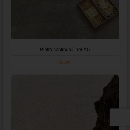
Pietra continua ErreLAB
SCOPRI