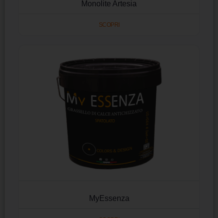
Monolite Artesia
SCOPRI
MyEssenza