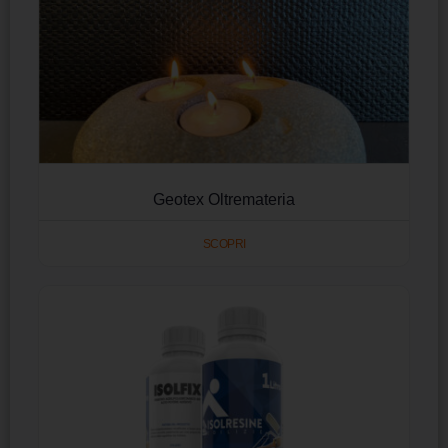
Geotex Oltremateria
SCOPRI