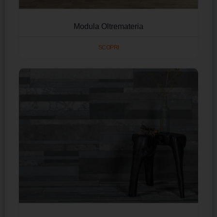
Modula Oltremateria
SCOPRI