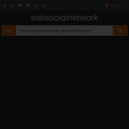
Italiano
▼