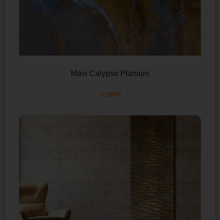
Mavi Calypso Planium
SCOPRI