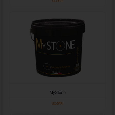
SCOPRI
MyStone
SCOPRI