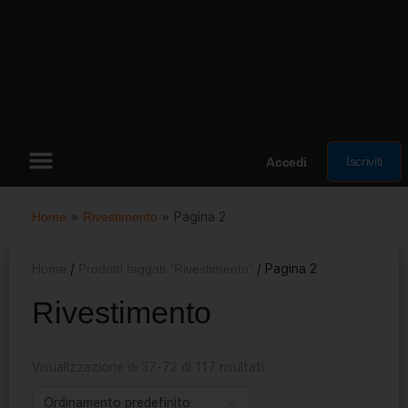
Iscriviti
Accedi
Home
»
Rivestimento
»
Pagina 2
Home
/
Prodotti taggati “Rivestimento”
/ Pagina 2
Rivestimento
Visualizzazione di 37-72 di 117 risultati