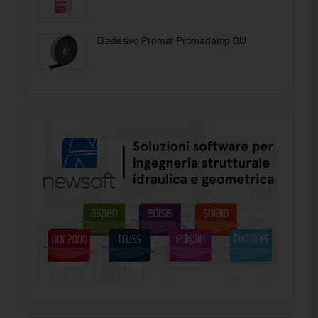
Biadesivo Promat Promadamp BU