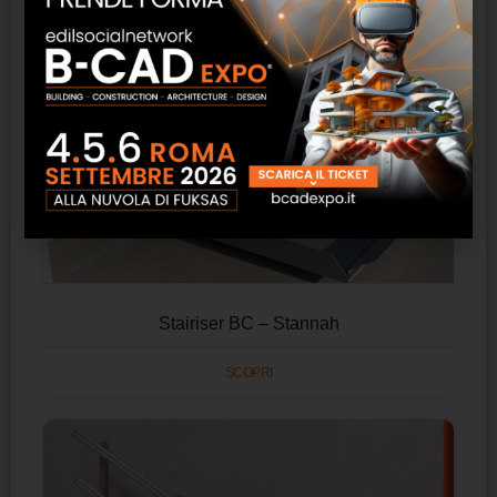
Stairiser BC – Stannah
SCOPRI