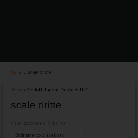
Home
»
scale dritte
Home
/ Prodotti taggati “scale dritte”
scale dritte
Visualizzazione di 3 risultati