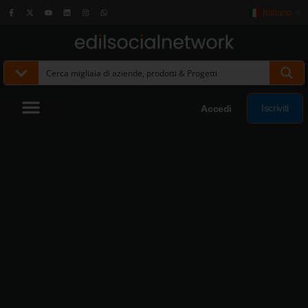
Italiano
▼
Iscriviti
Accedi