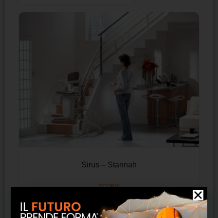
Sirus – Stannah
SCOPRI