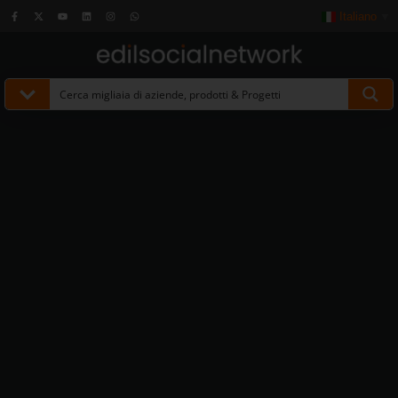
Italiano
▼