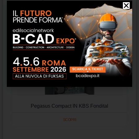
Pegasus Compact IN KBS Fondital
SCOPRI