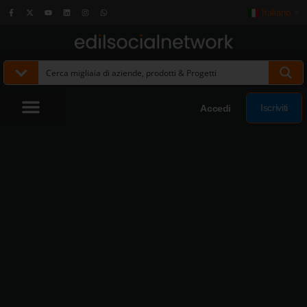
Italiano
▼
Iscriviti
Accedi