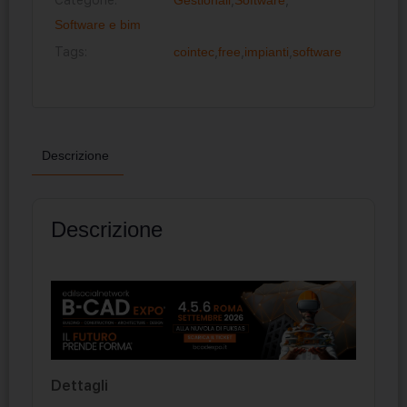
Software e bim
Tags:
cointec
,
free
,
impianti
,
software
Descrizione
Descrizione
Dettagli