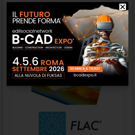
automaticamente il modello usando un
template, personalizzabile direttamente
dall’utente.
Prodotti correlati