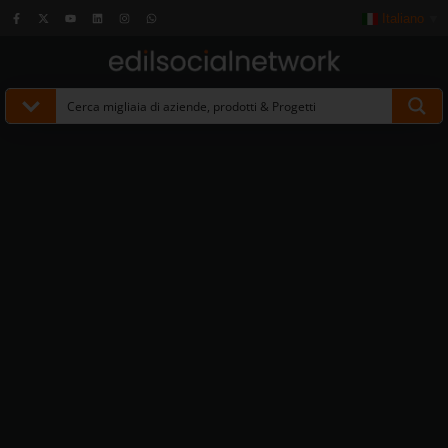
Italiano
▼