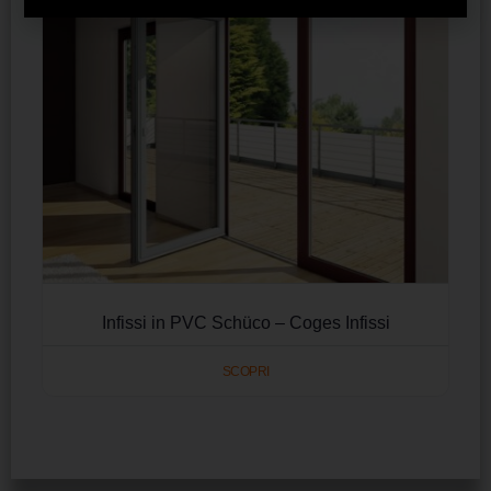
Infissi in PVC Schüco – Coges Infissi
SCOPRI