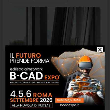
Infissi in alluminio Schüco – Coges Infissi
SCOPRI