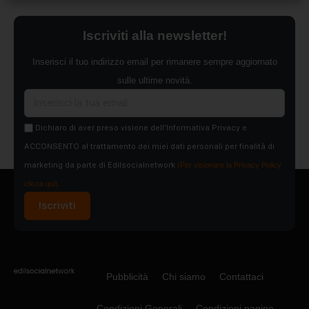
Iscriviti alla newsletter!
Inserisci il tuo indirizzo email per rimanere sempre aggiornato
sulle ultime novità.
Dichiaro di aver preso visione dell'Informativa Privacy e
ACCONSENTO al trattamento dei miei dati personali per finalità di
marketing da parte di Edilsocialnetwork
(Per visionare la Privacy Policy
clicca qui).
Iscriviti
Pubblicità
Chi siamo
Contattaci
Condizioni Generali
Condizioni pagine