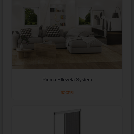
Piuma Effezeta System
SCOPRI