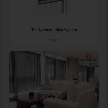
Tonda catena Biva System
SCOPRI