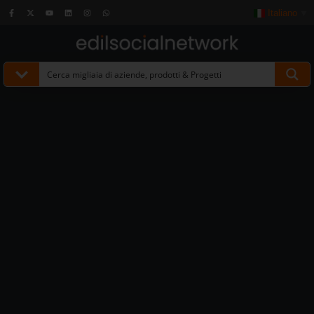
Italiano
▼