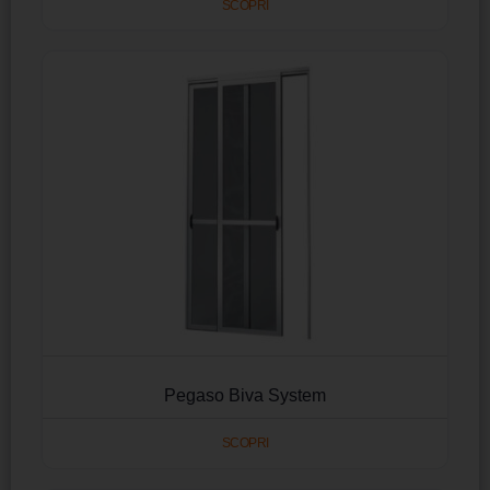
SCOPRI
Pegaso Biva System
SCOPRI