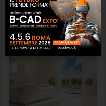
Libera Biva System
SCOPRI