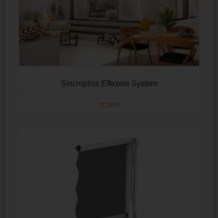
Sincropliss Effezeta System
SCOPRI