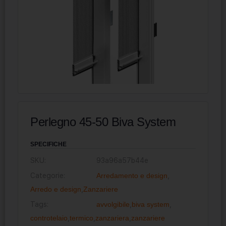
Perlegno 45-50 Biva System
SPECIFICHE
SKU:
93a96a57b44e
Categorie:
Arredamento e design
,
Arredo e design
,
Zanzariere
Tags:
avvolgibile
,
biva system
,
controtelaio
,
termico
,
zanzariera
,
zanzariere