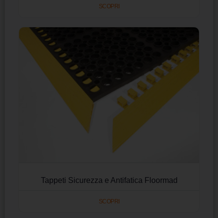
SCOPRI
Tappeti Sicurezza e Antifatica Floormad
SCOPRI