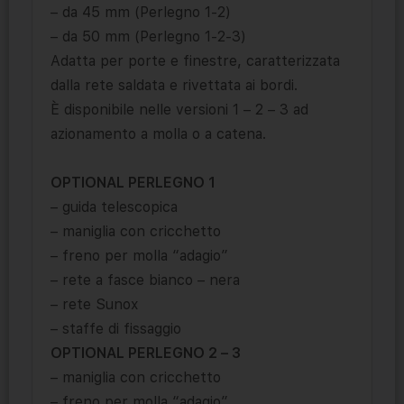
– da 45 mm (Perlegno 1-2)
– da 50 mm (Perlegno 1-2-3)
Adatta per porte e finestre, caratterizzata
dalla rete saldata e rivettata ai bordi.
È disponibile nelle versioni 1 – 2 – 3 ad
azionamento a molla o a catena.
OPTIONAL PERLEGNO 1
– guida telescopica
– maniglia con cricchetto
– freno per molla “adagio”
– rete a fasce bianco – nera
– rete Sunox
– staffe di fissaggio
OPTIONAL PERLEGNO 2 – 3
– maniglia con cricchetto
– freno per molla “adagio”