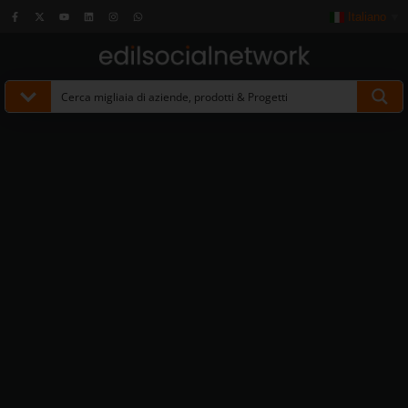
Italiano
▼