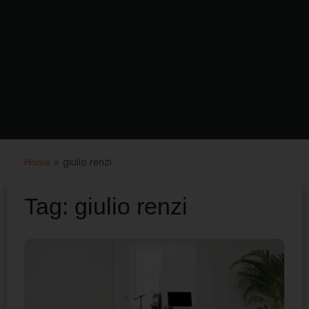
Home
»
giulio renzi
Tag:
giulio renzi