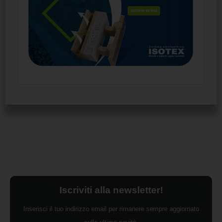
Iscriviti alla newsletter!
Inserisci il tuo indirizzo email per rimanere sempre aggiornato