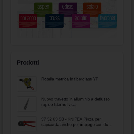
Prodotti
Rotella metrica in fiberglass YF
Nuovo travetto in alluminio a deflusso
rapido Eterno Ivica
97 52 09 SB - KNIPEX Pinza per
capicorda anche per impiego con due
mani rivestiti in resina sintetica