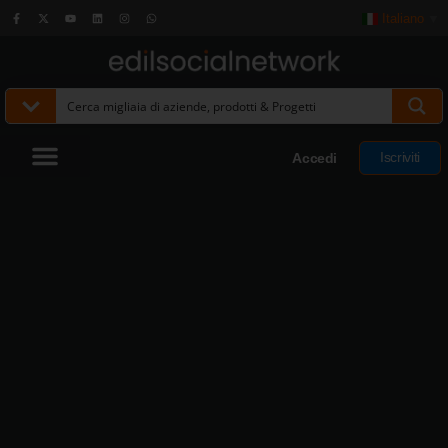
Italiano
▼
Iscriviti
Accedi