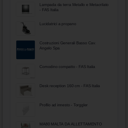
antiscivolo brunita 250 mm
Lampada da terra Metallo e Metacrilato
- FAS Italia
Lucidatrici a propano
Costruzioni Generali Basso Cav.
Angelo Spa
Comodino compatto - FAS Italia
Desk reception 160 cm - FAS Italia
Profilo ad innesto - Torggler
MA80 MALTA DA ALLETTAMENTO