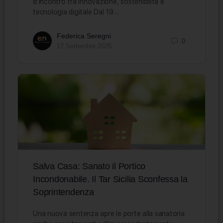
d’incontro tra innovazione, sostenibilità e
tecnologia digitale Dal 19…
Federica Seregni
0
17 Settembre 2025
Salva Casa: Sanato il Portico
Incondonabile. Il Tar Sicilia Sconfessa la
Soprintendenza
Una nuova sentenza apre le porte alla sanatoria