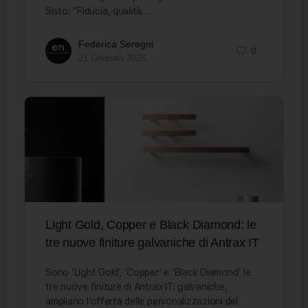
Sisto: “Fiducia, qualità…
Federica Seregni
0
21 Gennaio 2026
Light Gold, Copper e Black Diamond: le
tre nuove finiture galvaniche di Antrax IT
Sono ‘Light Gold’, ‘Copper’ e ‘Black Diamond’ le
tre nuove finiture di Antrax IT: galvaniche,
ampliano l’offerta delle personalizzazioni del