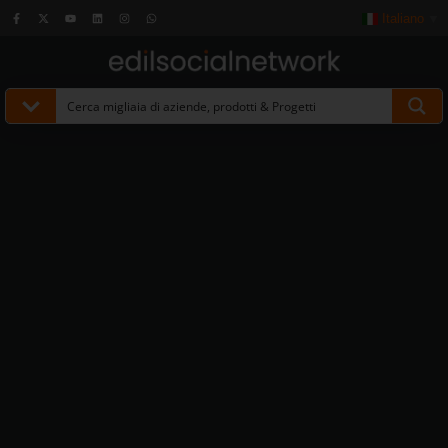
Italiano
▼