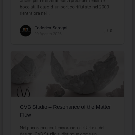
anche per interventi edilizi precedentemente
bocciati. Il caso di un portico rifiutato nel 2003
rientra ora nel…
Federica Seregni
0
29 Agosto 2025
CVB Studio – Resonance of the Matter
Flow
Nel panorama contemporaneo dell’arte e del
design, CVB Studio si distingue come un