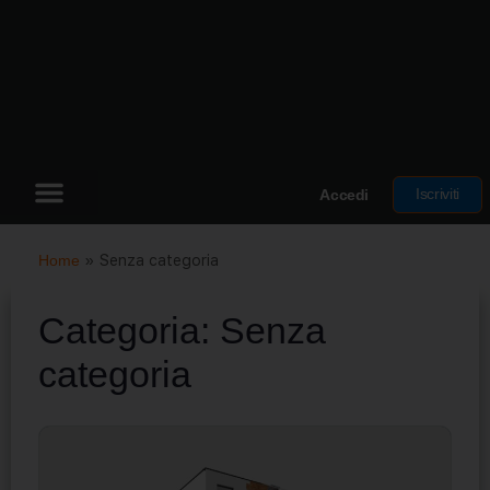
Iscriviti
Accedi
Home
»
Senza categoria
Categoria:
Senza
categoria