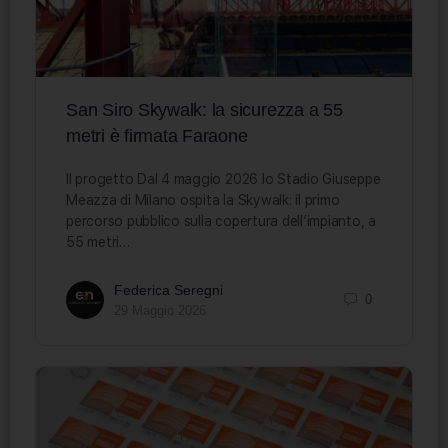
San Siro Skywalk: la sicurezza a 55
metri è firmata Faraone
Il progetto Dal 4 maggio 2026 lo Stadio Giuseppe
Meazza di Milano ospita la Skywalk: il primo
percorso pubblico sulla copertura dell’impianto, a
55 metri…
Federica Seregni
0
29 Maggio 2026