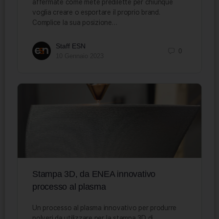
affermate come mete predilette per chiunque
voglia creare o esportare il proprio brand.
Complice la sua posizione…
Staff ESN
0
10 Gennaio 2023
Stampa 3D, da ENEA innovativo
processo al plasma
Un processo al plasma innovativo per produrre
polveri da utilizzare per la stampa 3D di