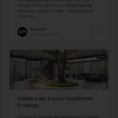
Edilsocialexpo is going to be held from 9 to 11
October 2023, Expo Centre Sharjah.Opening
Ceremony starting at 10AM – Opening Hours
10,30 AM –…
Staff ESN
0
27 Settembre 2023
Caldaie a gas: il nuovo Regolamento
Ecodesign
La bozza di revisione del Regolamento Ecodesign