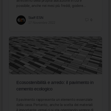
all’esterno della propria abitazione in cui è
possibile, anche nei mesi più freddi, godere…
Staff ESN
0
17 Novembre 2022
Ecosostenibilità e arredo: il pavimento in
cemento ecologico
Il pavimento rappresenta un elemento essenziale
della casa. Pertanto, anche la scelta dei materiali
è importante; ormai ci si sta orientando sempre di