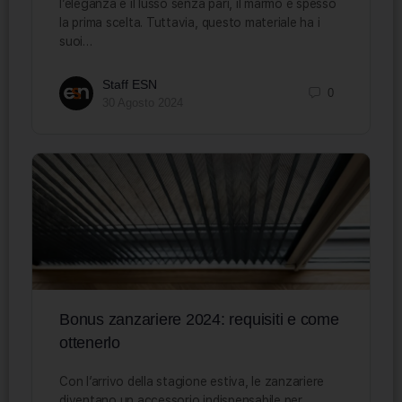
l’eleganza e il lusso senza pari, il marmo è spesso
la prima scelta. Tuttavia, questo materiale ha i
suoi…
Staff ESN
0
30 Agosto 2024
Bonus zanzariere 2024: requisiti e come
ottenerlo
Con l’arrivo della stagione estiva, le zanzariere
diventano un accessorio indispensabile per