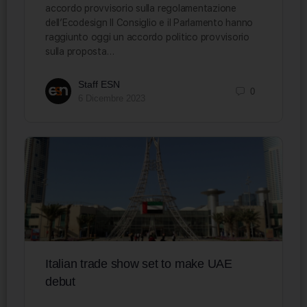
accordo provvisorio sulla regolamentazione
dell’Ecodesign Il Consiglio e il Parlamento hanno
raggiunto oggi un accordo politico provvisorio
sulla proposta…
Staff ESN
0
6 Dicembre 2023
Italian trade show set to make UAE
debut