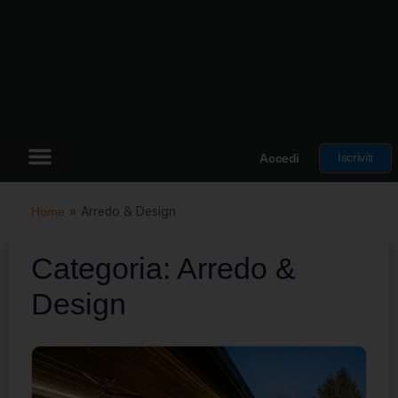
Iscriviti
Accedi
Home
»
Arredo & Design
Categoria:
Arredo &
Design