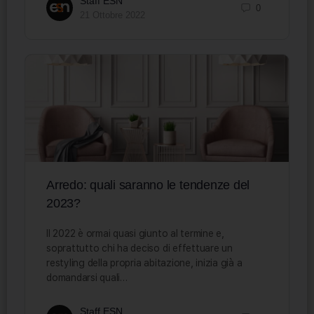
Staff ESN
0
21 Ottobre 2022
Arredo: quali saranno le tendenze del
2023?
Il 2022 è ormai quasi giunto al termine e,
soprattutto chi ha deciso di effettuare un
restyling della propria abitazione, inizia già a
domandarsi quali…
Staff ESN