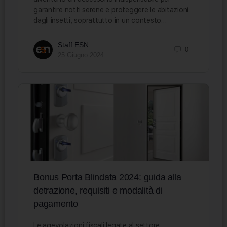
garantire notti serene e proteggere le abitazioni
dagli insetti, soprattutto in un contesto…
Staff ESN
0
25 Giugno 2024
Bonus Porta Blindata 2024: guida alla
detrazione, requisiti e modalità di
pagamento
Le agevolazioni fiscali legate al settore