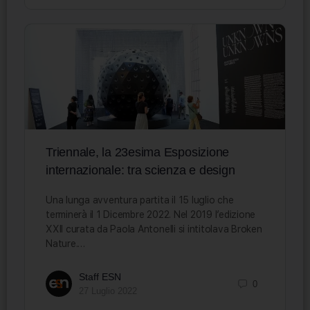
Triennale, la 23esima Esposizione
internazionale: tra scienza e design
Una lunga avventura partita il 15 luglio che
terminerà il 1 Dicembre 2022. Nel 2019 l’edizione
XXII curata da Paola Antonelli si intitolava Broken
Nature.…
Staff ESN
0
27 Luglio 2022