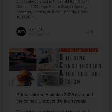
Edilsocialexpo is going to be held from 9 to 11
October 2023, Expo Centre Sharjah.Opening
Ceremony starting at 10AM – Opening Hours
10,30 AM –…
Staff ESN
0
4 Ottobre 2023
Edilsocialexpo Emirates 2023 is around
the corner: Discover the last reveals