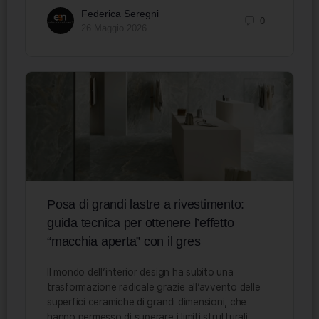
Federica Seregni
0
26 Maggio 2026
Posa di grandi lastre a rivestimento:
guida tecnica per ottenere l’effetto
“macchia aperta” con il gres
Il mondo dell’interior design ha subito una
trasformazione radicale grazie all’avvento delle
superfici ceramiche di grandi dimensioni, che
hanno permesso di superare i limiti strutturali…