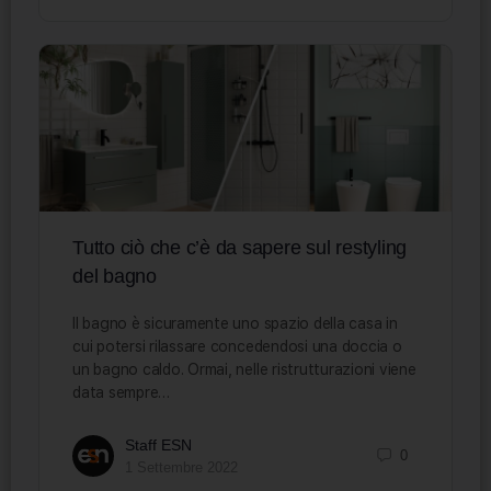
Tutto ciò che c’è da sapere sul restyling
del bagno
Il bagno è sicuramente uno spazio della casa in
cui potersi rilassare concedendosi una doccia o
un bagno caldo. Ormai, nelle ristrutturazioni viene
data sempre…
Staff ESN
0
1 Settembre 2022