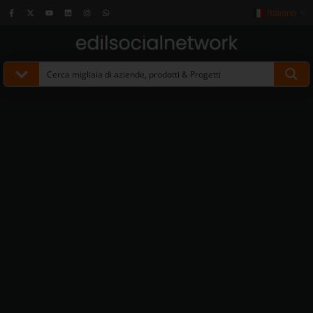
Italiano
▼