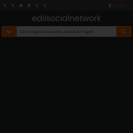
Italiano
▼