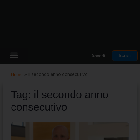
Iscriviti
Accedi
Home
»
il secondo anno consecutivo
Tag:
il secondo anno
consecutivo