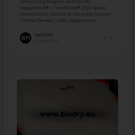
ottenuto le prestigiose certificazioni
HappyAtWork® e TechAtWork® 2024. Questi
riconoscimenti, rilasciati da ChooseMyCompany
Certified Reviews – Italia, rappresentano…
Staff ESN
0
4 Luglio 2024