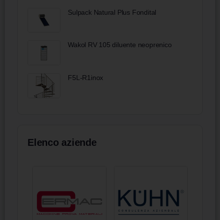
Sulpack Natural Plus Fondital
Wakol RV 105 diluente neoprenico
F5L-R1inox
Elenco aziende