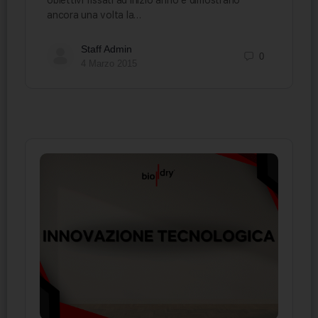
obiettivi fissati ad inizio anno e dimostrano
ancora una volta la…
Staff Admin
0
4 Marzo 2015