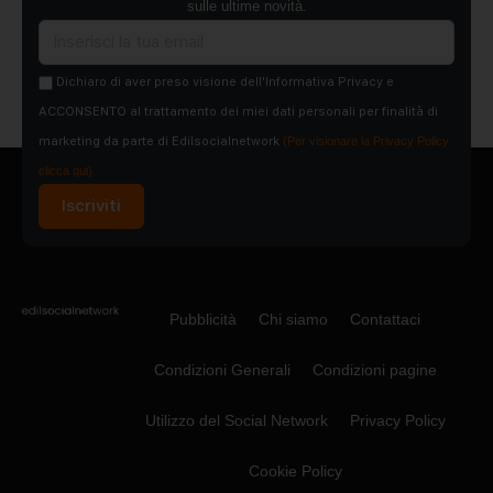
sulle ultime novità.
Dichiaro di aver preso visione dell'Informativa Privacy e
ACCONSENTO al trattamento dei miei dati personali per finalità di
marketing da parte di Edilsocialnetwork
(Per visionare la Privacy Policy
clicca qui).
Iscriviti
Pubblicità
Chi siamo
Contattaci
Condizioni Generali
Condizioni pagine
Utilizzo del Social Network
Privacy Policy
Cookie Policy