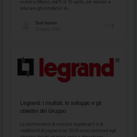
eventi a Milano, dall’8 al 10 aprile, per aiutare a
educare gli installatori di…
Staff Admin
0
12 Aprile 2015
Legrand: i risultati, lo sviluppo e gli
obiettivi del Gruppo
Le performance di crescita organica(1) e di
redditività di Legrand nel 2014 sono conformi agli