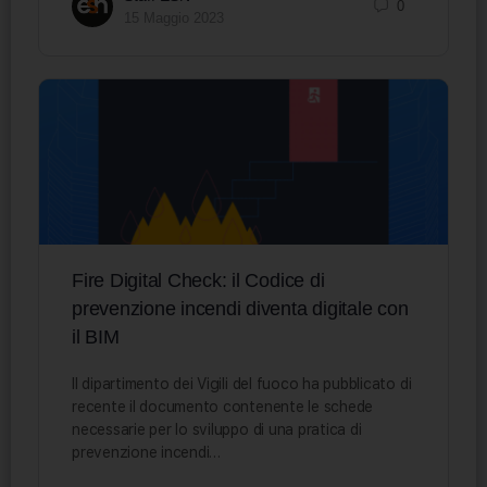
0
15 Maggio 2023
Fire Digital Check: il Codice di
prevenzione incendi diventa digitale con
il BIM
Il dipartimento dei Vigili del fuoco ha pubblicato di
recente il documento contenente le schede
necessarie per lo sviluppo di una pratica di
prevenzione incendi…