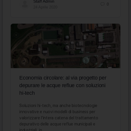
Staff Admin
0
24 Aprile 2020
Economia circolare: al via progetto per
depurare le acque reflue con soluzioni
hi-tech
Soluzioni hi-tech, ma anche biotecnologie
innovative e nuovi modelli di business per
valorizzare l’intera catena del trattamento
depurativo delle acque reflue municipali e
industriali, in…