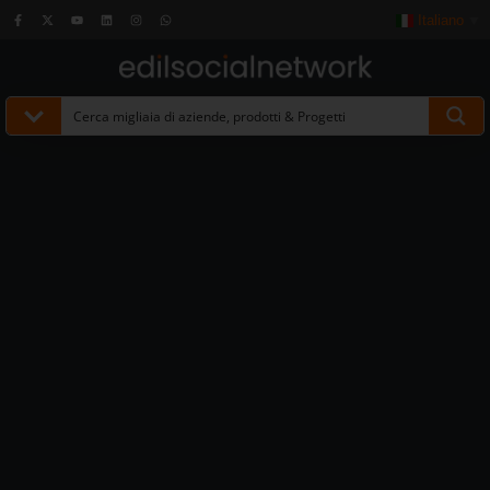
Italiano
▼