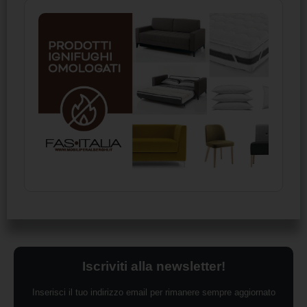
Iscriviti alla newsletter!
Inserisci il tuo indirizzo email per rimanere sempre aggiornato