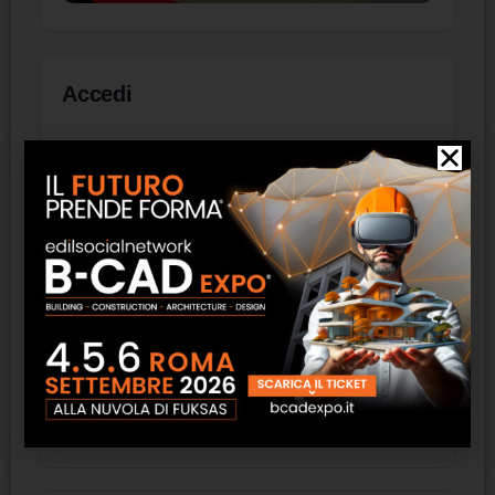
Accedi
Nome utente
Password
Ricordati di me