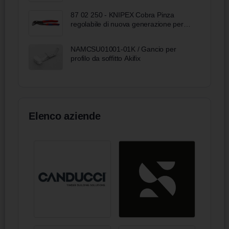
87 02 250 - KNIPEX Cobra Pinza
regolabile di nuova generazione per
tubi e dadi
NAMCSU01001-01K / Gancio per
profilo da soffitto Akifix
Elenco aziende