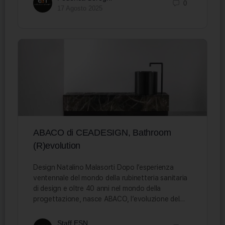
0
17 Agosto 2025
ABACO di CEADESIGN, Bathroom
(R)evolution
Design Natalino Malasorti Dopo l’esperienza
ventennale del mondo della rubinetteria sanitaria
di design e oltre 40 anni nel mondo della
progettazione, nasce ABACO, l’evoluzione del…
Staff ESN