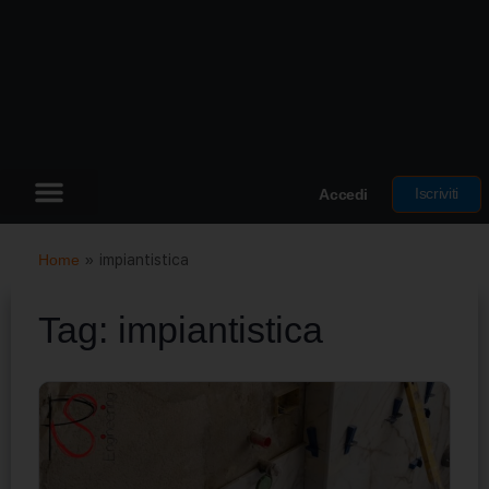
Iscriviti
Accedi
Home
»
impiantistica
Tag:
impiantistica