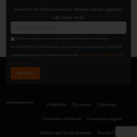
Inserisci il tuo indirizzo email per rimanere sempre aggiornato
sulle ultime novità.
Dichiaro di aver preso visione dell'Informativa Privacy e
ACCONSENTO al trattamento dei miei dati personali per finalità di
marketing da parte di Edilsocialnetwork
(Per visionare la Privacy Policy
clicca qui).
Iscriviti
Pubblicità
Chi siamo
Contattaci
Condizioni Generali
Condizioni pagine
Utilizzo del Social Network
Privacy Policy