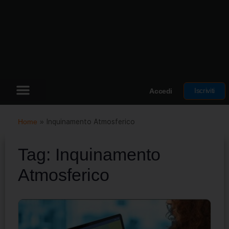
Iscriviti
Accedi
Home
»
Inquinamento Atmosferico
Tag:
Inquinamento
Atmosferico