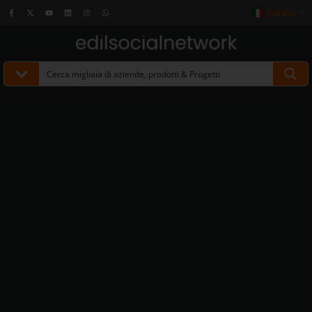
Italiano
▼